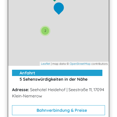
2
Leaflet
| map data ©
OpenStreetMap
contributors
Anfahrt
5 Sehenswürdigkeiten in der Nähe
Adresse:
Seehotel Heidehof
|
Seestraße 11, 17094
Klein-Nemerow
Bahnverbindung & Preise