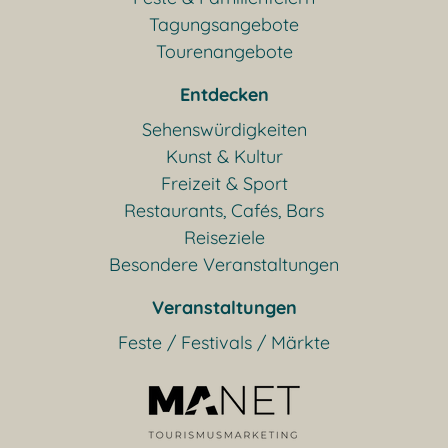
Tagungsangebote
Tourenangebote
Entdecken
Sehenswürdigkeiten
Kunst & Kultur
Freizeit & Sport
Restaurants, Cafés, Bars
Reiseziele
Besondere Veranstaltungen
Veranstaltungen
Feste / Festivals / Märkte