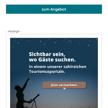
zum Angebot
- Anzeige -