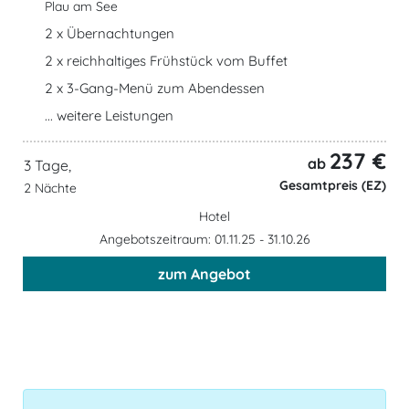
Plau am See
2 x Übernachtungen
2 x reichhaltiges Frühstück vom Buffet
2 x 3-Gang-Menü zum Abendessen
... weitere Leistungen
237 €
ab
3 Tage,
Gesamtpreis (EZ)
2 Nächte
Hotel
Angebotszeitraum: 01.11.25 - 31.10.26
zum Angebot