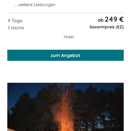
... weitere Leistungen
249 €
ab
4 Tage,
Gesamtpreis (EZ)
3 Nächte
Hotel
zum Angebot