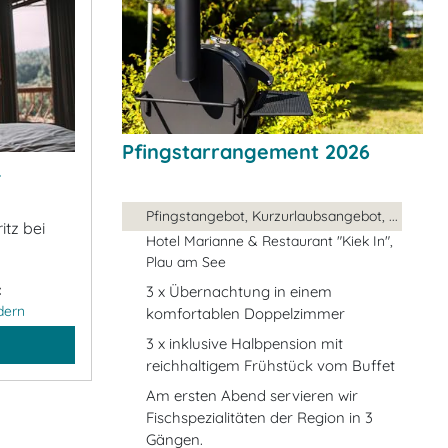
Pfingstarrangement 2026
&
Pfingstangebot, Kurzurlaubsangebot, ...
itz bei
Hotel Marianne & Restaurant "Kiek In",
Plau am See
:
3 x Übernachtung in einem
dern
komfortablen Doppelzimmer
3 x inklusive Halbpension mit
reichhaltigem Frühstück vom Buffet
Am ersten Abend servieren wir
Fischspezialitäten der Region in 3
Gängen.