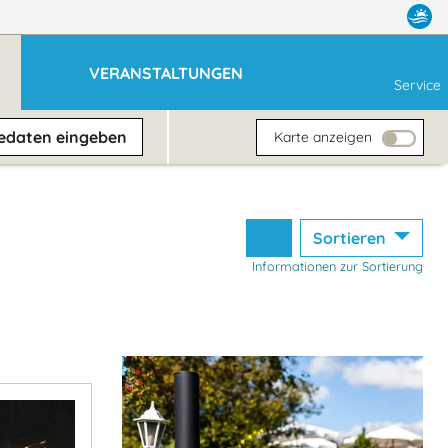
VERANSTALTUNGEN
Service
sedaten
eingeben
Karte anzeigen
Sortieren
Informationen zur Sortierung