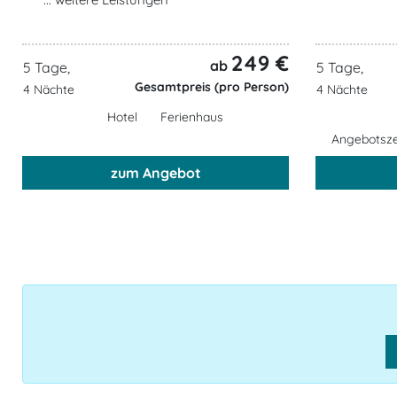
249 €
ab
5 Tage,
5 Tage,
Gesamtpreis (pro Person)
4 Nächte
4 Nächte
Hotel
Ferienhaus
Angebotszei
zum Angebot