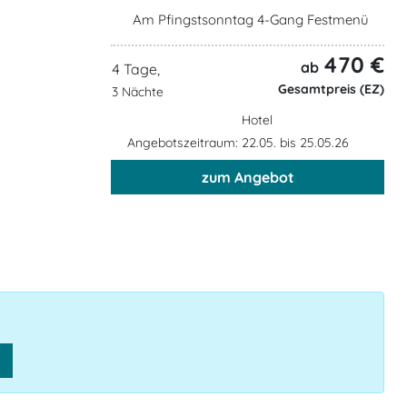
Am Pfingstsonntag 4-Gang Festmenü
470 €
ab
4 Tage,
Gesamtpreis (EZ)
3 Nächte
Hotel
Angebotszeitraum: 22.05. bis 25.05.26
zum Angebot
n