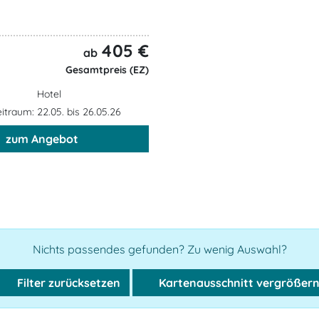
405 €
ab
Gesamtpreis (EZ)
Hotel
traum: 22.05. bis 26.05.26
zum Angebot
Nichts passendes gefunden? Zu wenig Auswahl?
Filter zurücksetzen
Kartenausschnitt vergrößer