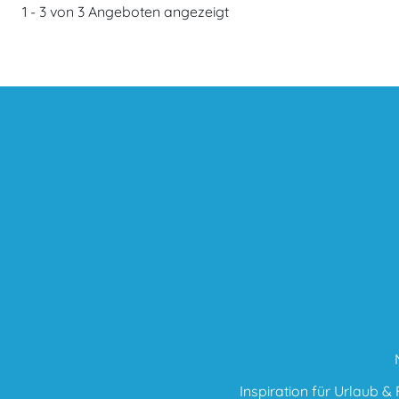
1 - 3 von 3 Angeboten angezeigt
Inspiration für Urlaub & F