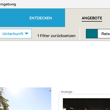
Umgebung
ENTDECKEN
ANGEBOTE
Unterkunft
Rei
1
Filter zurücksetzen
- Anzeige -