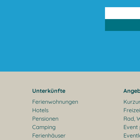
Unterkünfte
Angeb
Ferienwohnungen
Kurzu
Hotels
Freizei
Pensionen
Rad, W
Camping
Event
Ferienhäuser
Eventl