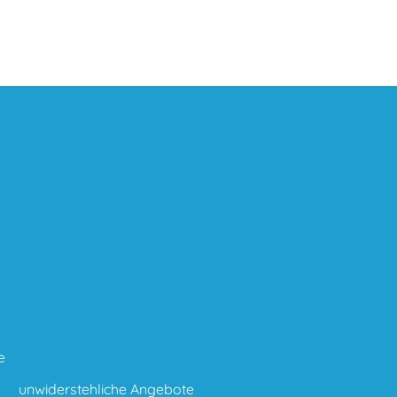
e
unwiderstehliche Angebote