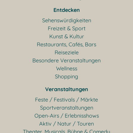
Entdecken
Sehenswürdigkeiten
Freizeit & Sport
Kunst & Kultur
Restaurants, Cafés, Bars
Reiseziele
Besondere Veranstaltungen
Wellness
Shopping
Veranstaltungen
Feste / Festivals / Märkte
Sportveranstaltungen
Open-Airs / Erlebnisshows
Aktiv / Natur / Touren
Theater, Musicals, Bühne & Comedy