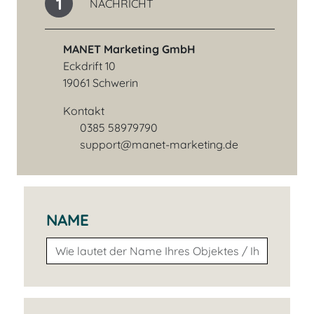
1
NACHRICHT
MANET Marketing GmbH
Eckdrift 10
19061 Schwerin
Kontakt
0385 58979790
Telefonnummer
support@manet-marketing.de
E-Mail-Adresse
NAME