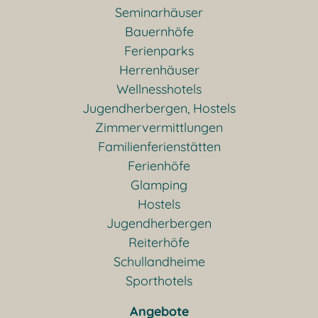
Seminarhäuser
Bauernhöfe
Ferienparks
Herrenhäuser
Wellnesshotels
Jugendherbergen, Hostels
Zimmervermittlungen
Familienferienstätten
Ferienhöfe
Glamping
Hostels
Jugendherbergen
Reiterhöfe
Schullandheime
Sporthotels
Angebote