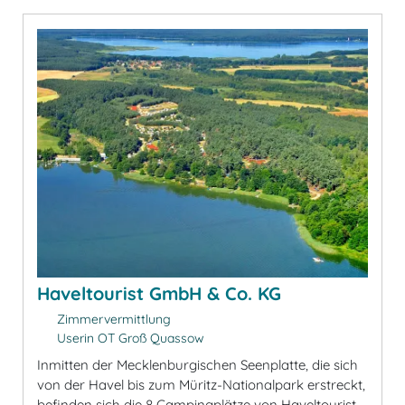
Haveltourist GmbH & Co. KG
Zimmervermittlung
Userin OT Groß Quassow
Inmitten der Mecklenburgischen Seenplatte, die sich
von der Havel bis zum Müritz-Nationalpark erstreckt,
befinden sich die 8 Campingplätze von Haveltourist.