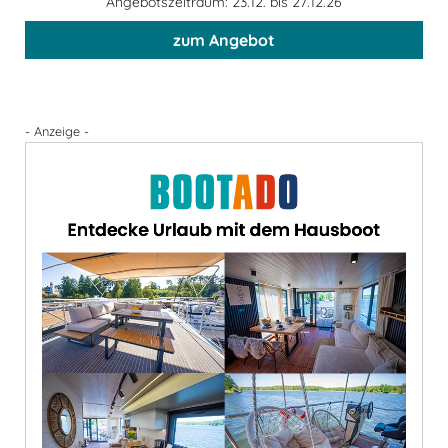
Angebotszeitraum: 23.12. bis 27.12.26
zum Angebot
- Anzeige -