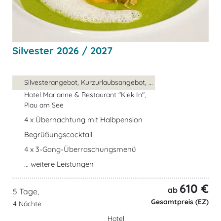
Silvester 2026 / 2027
Silvesterangebot, Kurzurlaubsangebot, ...
Hotel Marianne & Restaurant "Kiek In",
Plau am See
4 x Übernachtung mit Halbpension
Begrüßungscocktail
4 x 3-Gang-Überraschungsmenü
... weitere Leistungen
610 €
ab
5 Tage,
Gesamtpreis (EZ)
4 Nächte
Hotel