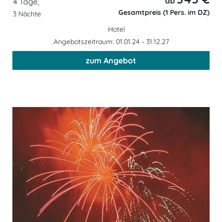
ab
4 Tage,
Gesamtpreis (1 Pers. im DZ)
3 Nächte
Hotel
Angebotszeitraum: 01.01.24 - 31.12.27
zum Angebot