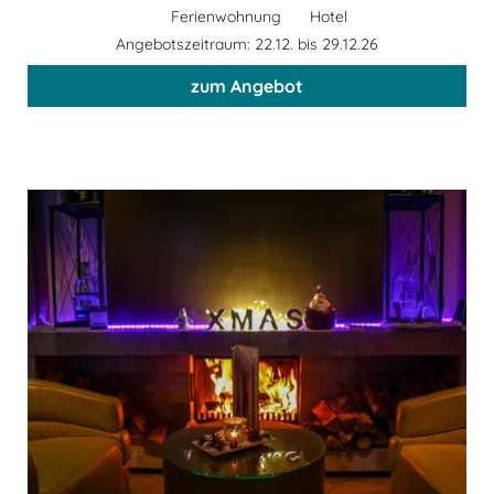
Ferienwohnung
Hotel
Angebotszeitraum: 22.12. bis 29.12.26
zum Angebot