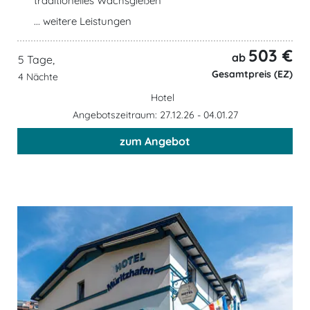
traditionelles Wachsgießen
... weitere Leistungen
503 €
ab
5 Tage,
Gesamtpreis (EZ)
4 Nächte
Hotel
Angebotszeitraum: 27.12.26 - 04.01.27
zum Angebot