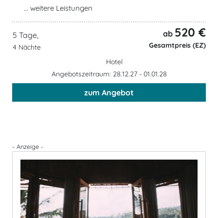
... weitere Leistungen
520 €
ab
5 Tage,
Gesamtpreis (EZ)
4 Nächte
Hotel
Angebotszeitraum: 28.12.27 - 01.01.28
zum Angebot
- Anzeige -