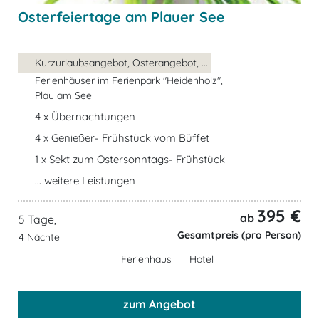
Osterfeiertage am Plauer See
Kurzurlaubsangebot, Osterangebot, ...
Ferienhäuser im Ferienpark "Heidenholz",
Plau am See
4 x Übernachtungen
4 x Genießer- Frühstück vom Büffet
1 x Sekt zum Ostersonntags- Frühstück
... weitere Leistungen
395 €
ab
5 Tage,
Gesamtpreis (pro Person)
4 Nächte
Ferienhaus
Hotel
zum Angebot