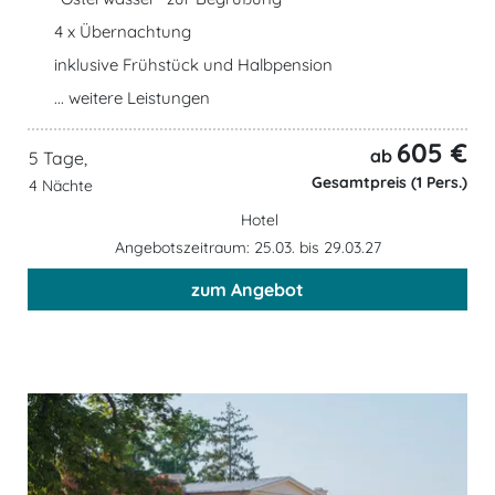
4 x Übernachtung
inklusive Frühstück und Halbpension
... weitere Leistungen
605 €
ab
5 Tage,
Gesamtpreis (1 Pers.)
4 Nächte
Hotel
Angebotszeitraum: 25.03. bis 29.03.27
zum Angebot