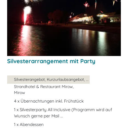
Silvesterarrangement mit Party
Silvesterangebot, Kurzurlaubsangebot, ...
Strandhotel & Restaurant Mirow,
Mirow
4 x Übernachtungen inkl. Frühstück
1 x Silvesterparty All Inclusive (Programm wird auf
Wunsch gerne per Mail ...
1 x Abendessen