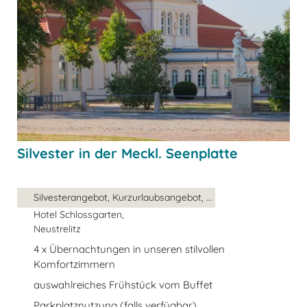
Silvester in der Meckl. Seenplatte
Silvesterangebot, Kurzurlaubsangebot, ...
Hotel Schlossgarten,
Neustrelitz
4 x Übernachtungen in unseren stilvollen
Komfortzimmern
auswahlreiches Frühstück vom Buffet
Parkplatznutzung (falls verfügbar)