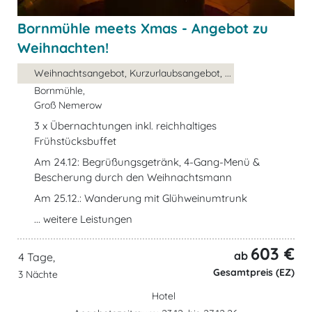
Bornmühle meets Xmas - Angebot zu
Weihnachten!
Weihnachtsangebot, Kurzurlaubsangebot, ...
Bornmühle,
Groß Nemerow
3 x Übernachtungen inkl. reichhaltiges
Frühstücksbuffet
Am 24.12: Begrüßungsgetränk, 4-Gang-Menü &
Bescherung durch den Weihnachtsmann
Am 25.12.: Wanderung mit Glühweinumtrunk
... weitere Leistungen
603 €
ab
4 Tage,
Gesamtpreis (EZ)
3 Nächte
Hotel