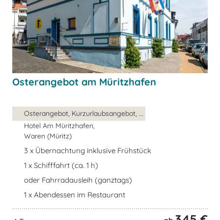
Osterangebot am Müritzhafen
Osterangebot, Kurzurlaubsangebot, ...
Hotel Am Müritzhafen,
Waren (Müritz)
3 x Übernachtung inklusive Frühstück
1 x Schifffahrt (ca. 1 h)
oder Fahrradausleih (ganztags)
1 x Abendessen im Restaurant
345 €