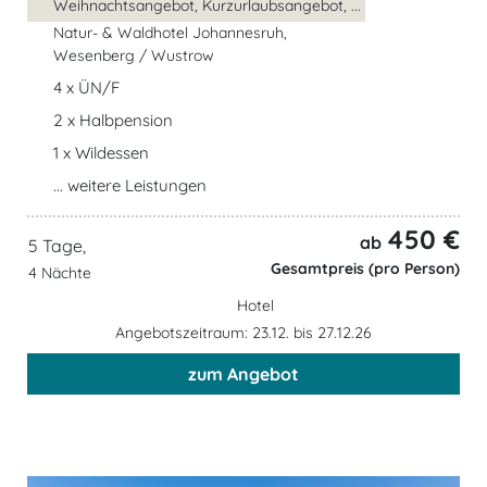
Weihnachtsangebot, Kurzurlaubsangebot, ...
Natur- & Waldhotel Johannesruh,
Wesenberg / Wustrow
4 x ÜN/F
2 x Halbpension
1 x Wildessen
... weitere Leistungen
450 €
ab
5 Tage,
Gesamtpreis (pro Person)
4 Nächte
Hotel
Angebotszeitraum: 23.12. bis 27.12.26
zum Angebot