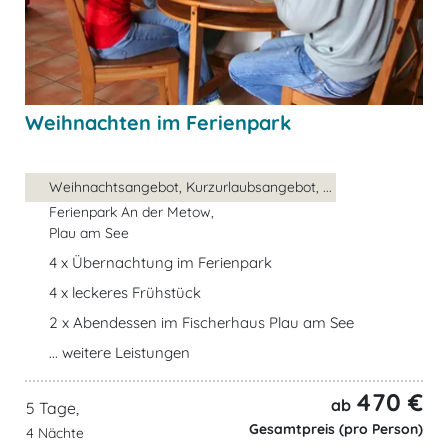
Weihnachten im Ferienpark
Weihnachtsangebot, Kurzurlaubsangebot, ...
Ferienpark An der Metow,
Plau am See
4 x Übernachtung im Ferienpark
4 x leckeres Frühstück
2 x Abendessen im Fischerhaus Plau am See
... weitere Leistungen
470 €
ab
5 Tage,
Gesamtpreis (pro Person)
4 Nächte