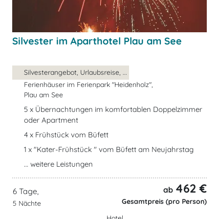
Silvester im Aparthotel Plau am See
Silvesterangebot, Urlaubsreise, ...
Ferienhäuser im Ferienpark "Heidenholz",
Plau am See
5 x Übernachtungen im komfortablen Doppelzimmer
oder Apartment
4 x Frühstück vom Büfett
1 x "Kater-Frühstück " vom Büfett am Neujahrstag
... weitere Leistungen
462 €
ab
6 Tage,
Gesamtpreis (pro Person)
5 Nächte
Hotel