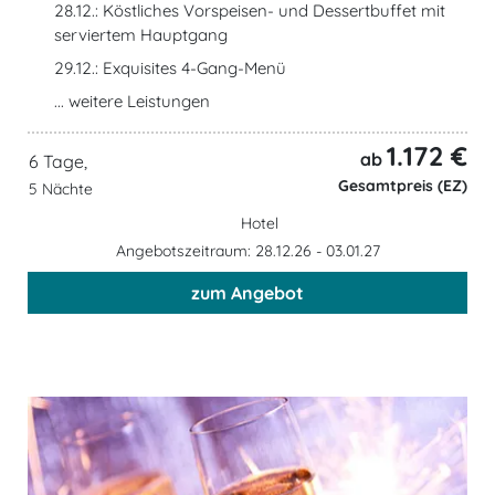
28.12.: Köstliches Vorspeisen- und Dessertbuffet mit
serviertem Hauptgang
29.12.: Exquisites 4-Gang-Menü
... weitere Leistungen
1.172 €
ab
6 Tage,
Gesamtpreis (EZ)
5 Nächte
Hotel
Angebotszeitraum: 28.12.26 - 03.01.27
zum Angebot