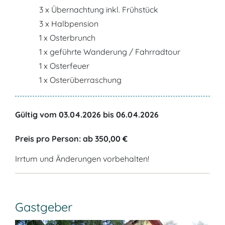
3 x Übernachtung inkl. Frühstück
3 x Halbpension
1 x Osterbrunch
1 x geführte Wanderung / Fahrradtour
1 x Osterfeuer
1 x Osterüberraschung
Gültig vom 03.04.2026 bis 06.04.2026
Preis pro Person: ab 350,00 €
Irrtum und Änderungen vorbehalten!
Gastgeber