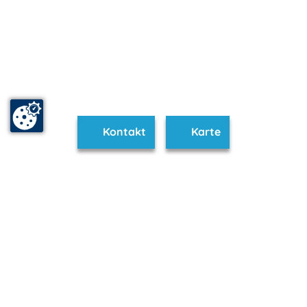
Kontakt
Karte
www.seenplatte.de ist Teil von
mvp.de - Urlaub & Freizeit