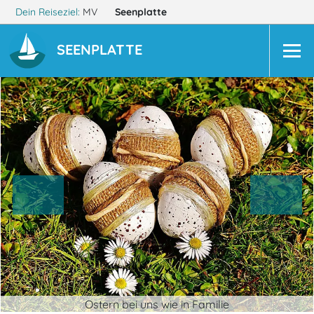
Dein Reiseziel:
MV
Seenplatte
SEENPLATTE
Ostern bei uns wie in Familie