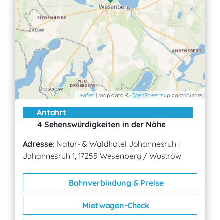
Leaflet
| map data ©
OpenStreetMap
contributors
Anfahrt
4 Sehenswürdigkeiten in der Nähe
Adresse:
Natur- & Waldhotel Johannesruh
|
Johannesruh 1, 17255 Wesenberg / Wustrow
Bahnverbindung & Preise
Mietwagen-Check