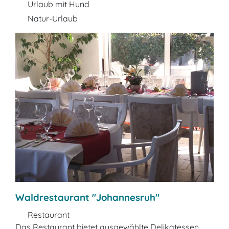
Urlaub mit Hund
Natur-Urlaub
Waldrestaurant "Johannesruh"
Restaurant
Das Restaurant bietet ausgewählte Delikatessen