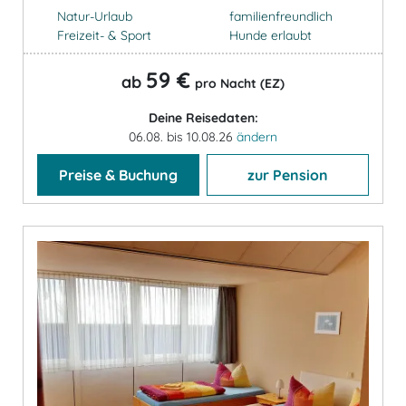
Natur-Urlaub
familienfreundlich
Freizeit- & Sport
Hunde erlaubt
59 €
ab
pro Nacht (EZ)
Deine Reisedaten:
06.08. bis 10.08.26
ändern
Preise & Buchung
zur Pension