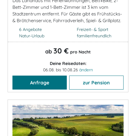
Das Landhaus mit Ferienwohnungen, Bett+Bike, 2-
Bett-Zimmer und 1-Bett-Zimmer ist 3 km vom
Stadtzentrum entfernt. Für Gäste gibt es Frühstücks-
& Brötchenservice, Fahrradverleih, Spiel- & Grillplatz.
6 Angebote
Freizeit- & Sport
Natur-Urlaub
familienfreundlich
30 €
ab
pro Nacht
Deine Reisedaten:
06.08. bis 10.08.26
ändern
Anfrage
zur Pension