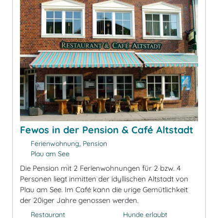
Fewos in der Pension & Café Altstadt
Ferienwohnung, Pension
Plau am See
Die Pension mit 2 Ferienwohnungen für 2 bzw. 4
Personen liegt inmitten der idyllischen Altstadt von
Plau am See. Im Café kann die urige Gemütlichkeit
der 20iger Jahre genossen werden.
Restaurant
Hunde erlaubt