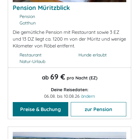
Pension Müritzblick
Pension
Gotthun
Die gemütliche Pension mit Restaurant sowie 3 EZ
und 13 DZ liegt ca. 1200 m von der Müritz und wenige
Kilometer von Röbel entfernt.
Restaurant
Hunde erlaubt
Natur-Urlaub
69 €
ab
pro Nacht (EZ)
Deine Reisedaten:
06.08. bis 10.08.26
ändern
Preise & Buchung
zur Pension