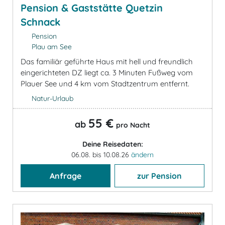
Pension & Gaststätte Quetzin
Schnack
Pension
Plau am See
Das familiär geführte Haus mit hell und freundlich
eingerichteten DZ liegt ca. 3 Minuten Fußweg vom
Plauer See und 4 km vom Stadtzentrum entfernt.
Natur-Urlaub
55 €
ab
pro Nacht
Deine Reisedaten:
06.08. bis 10.08.26
ändern
Anfrage
zur Pension