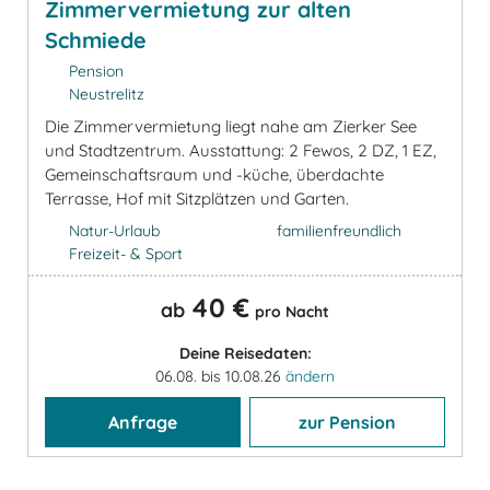
Zimmervermietung zur alten
Schmiede
Pension
Neustrelitz
Die Zimmervermietung liegt nahe am Zierker See
und Stadtzentrum. Ausstattung: 2 Fewos, 2 DZ, 1 EZ,
Gemeinschaftsraum und -küche, überdachte
Terrasse, Hof mit Sitzplätzen und Garten.
Natur-Urlaub
familienfreundlich
Freizeit- & Sport
40 €
ab
pro Nacht
Deine Reisedaten:
06.08. bis 10.08.26
ändern
Anfrage
zur Pension