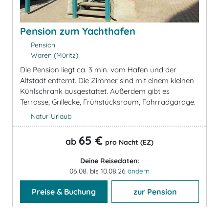
Pension zum Yachthafen
Pension
Waren (Müritz)
Die Pension liegt ca. 3 min. vom Hafen und der
Altstadt entfernt. Die Zimmer sind mit einem kleinen
Kühlschrank ausgestattet. Außerdem gibt es
Terrasse, Grillecke, Frühstücksraum, Fahrradgarage.
Natur-Urlaub
65 €
ab
pro Nacht (EZ)
Deine Reisedaten:
06.08. bis 10.08.26
ändern
Preise & Buchung
zur Pension