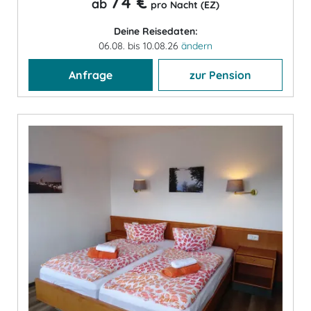
74 €
ab
pro Nacht (EZ)
Deine Reisedaten:
06.08. bis 10.08.26
ändern
Anfrage
zur Pension