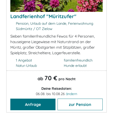
Landferienhof "Müritzufer"
Pension, Urlaub auf dem Lande, Ferienwohnung
Südmüritz / OT Zielow
Sieben familienfreundliche Fewos für 4 Personen,
hauseigene Liegewiese mit Naturstrand an der
Müritz, großer Obstgarten mit Sitzplätzen, großer
Spielplatz, Streicheltiere, Lagerfeuerstelle.
1 Angebot
familienfreundlich
Natur-Urlaub
Hunde erlaubt
70 €
ab
pro Nacht
Deine Reisedaten:
06.08. bis 10.08.26
ändern
Anfrage
zur Pension