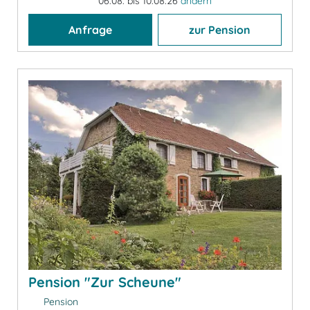
06.08. bis 10.08.26
ändern
Anfrage
zur Pension
Pension "Zur Scheune"
Pension