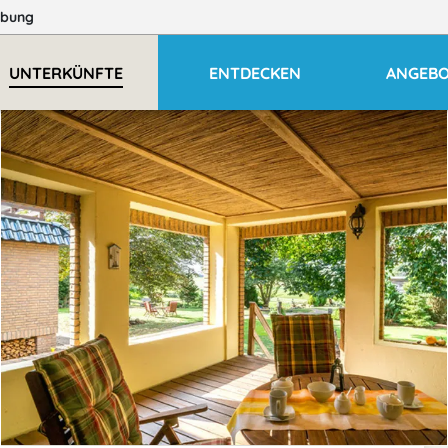
bung
UNTERKÜNFTE
ENTDECKEN
ANGEB