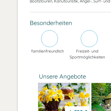
Bootstouren, Kanutouristik, Angel-, Surf- un
Besonderheiten
familienfreundlich
Freizeit- und
Sportmöglichkeiten
Unsere Angebote