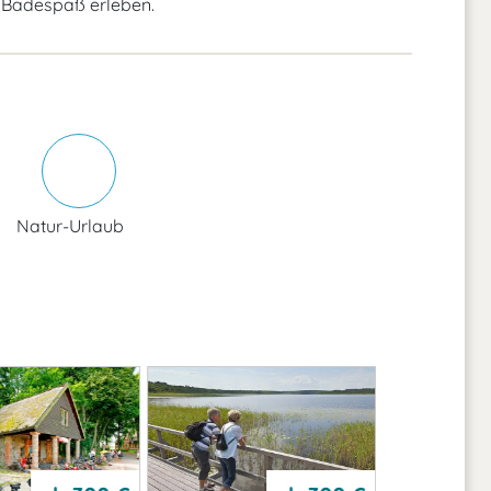
d Badespaß erleben.
Natur-Urlaub