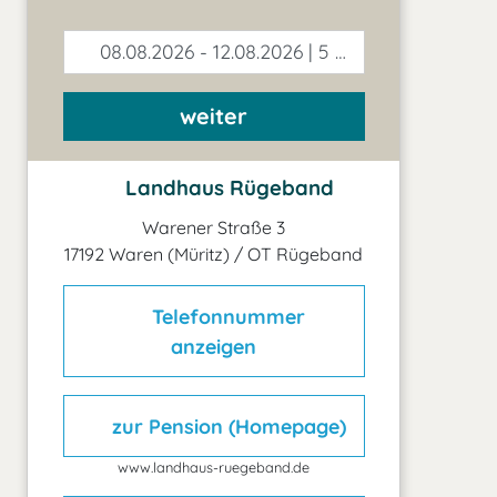
08.08.2026 - 12.08.2026 | 5 Tage
weiter
Landhaus Rügeband
Warener Straße 3
17192 Waren (Müritz) / OT Rügeband
Telefonnummer
anzeigen
zur Pension (Homepage)
www.landhaus-ruegeband.de