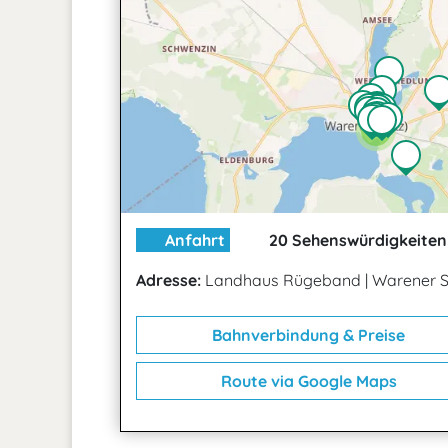
2
Anfahrt
20 Sehenswürdigkeiten 
Adresse:
Landhaus Rügeband
|
Warener S
Bahnverbindung & Preise
Route via Google Maps