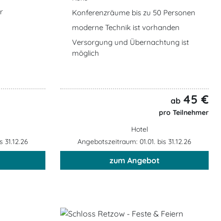
r
Konferenzräume bis zu 50 Personen
moderne Technik ist vorhanden
Versorgung und Übernachtung ist
möglich
45 €
ab
pro Teilnehmer
Hotel
s 31.12.26
Angebotszeitraum: 01.01. bis 31.12.26
zum Angebot