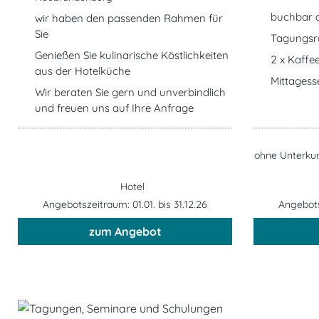
buchbar 
wir haben den passenden Rahmen für
Sie
Tagungsr
Genießen Sie kulinarische Köstlichkeiten
2 x Kaffe
aus der Hotelküche
Mittagess
Wir beraten Sie gern und unverbindlich
und freuen uns auf Ihre Anfrage
ohne Unterkun
Hotel
Angebotszeitraum: 01.01. bis 31.12.26
Angebotsz
zum Angebot