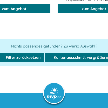
zum Angebot
zum Angebot
Nichts passendes gefunden? Zu wenig Auswahl?
Filter zurücksetzen
Kartenausschnitt vergrößer