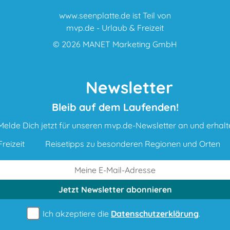
www.seenplatte.de ist Teil von
mvp.de - Urlaub & Freizeit
© 2026
MANET Marketing GmbH
Newsletter
Bleib auf dem Laufenden!
Melde Dich jetzt für unseren mvp.de-Newsletter an und erhalt
reizeit
Reisetipps zu besonderen Regionen und Orten
Jetzt Newsletter
abonnieren
Ich akzeptiere die
Datenschutzerklärung
.