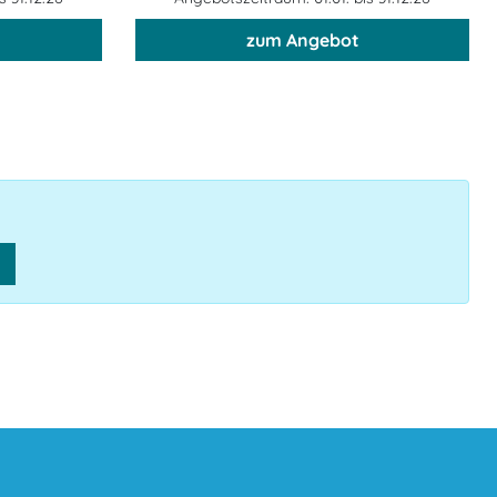
zum Angebot
n