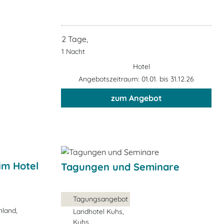
2 Tage,
1 Nacht
Hotel
Angebotszeitraum: 01.01. bis 31.12.26
zum Angebot
 im Hotel
Tagungen und Seminare
Tagungsangebot
land,
Landhotel Kuhs,
Kuhs