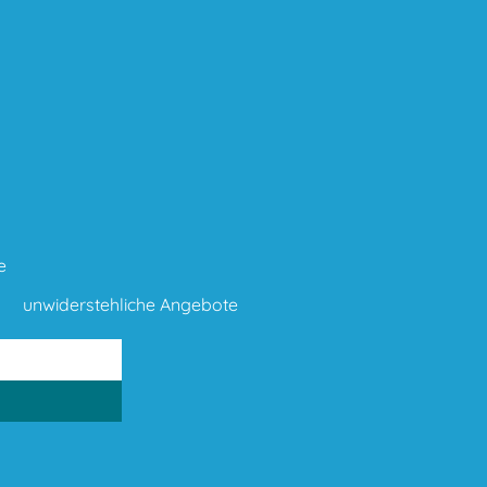
e
unwiderstehliche Angebote