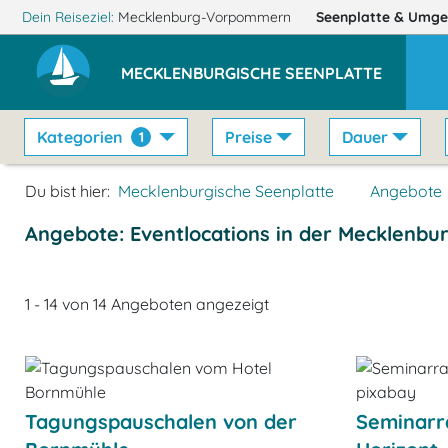
Dein Reiseziel:
Mecklenburg-Vorpommern
Seenplatte
& Umge
MECKLENBURGISCHE SEENPLATTE
Kategorien
Preise
Dauer
1
Du bist hier:
Mecklenburgische Seenplatte
Angebote
Angebote: Eventlocations in der Mecklenbu
1 - 14 von 14 Angeboten angezeigt
Tagungspauschalen von der
Seminarr