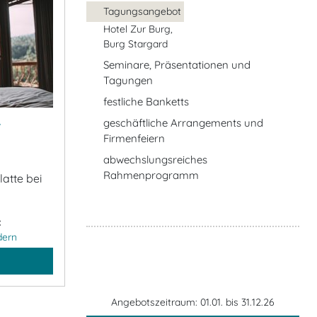
Tagungsangebot
Hotel Zur Burg,
Burg Stargard
Seminare, Präsentationen und
Tagungen
festliche Banketts
&
geschäftliche Arrangements und
Firmenfeiern
abwechslungsreiches
Rahmenprogramm
atte bei
:
dern
Angebotszeitraum: 01.01. bis 31.12.26