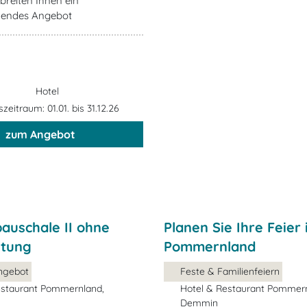
breiten Ihnen ein
hendes Angebot
Hotel
eitraum: 01.01. bis 31.12.26
zum Angebot
auschale II ohne
Planen Sie Ihre Feier
tung
Pommernland
ngebot
Feste & Familienfeiern
estaurant Pommernland,
Hotel & Restaurant Pommern
Demmin