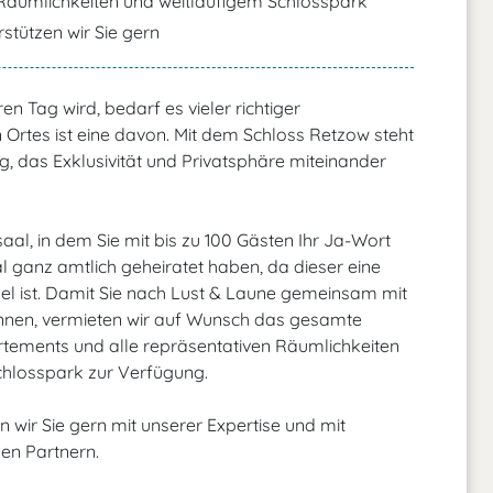
r Räumlichkeiten und weitläufigem Schlosspark
stützen wir Sie gern
 Tag wird, bedarf es vieler richtiger
Ortes ist eine davon. Mit dem Schloss Retzow steht
g, das Exklusivität und Privatsphäre miteinander
aal, in dem Sie mit bis zu 100 Gästen Ihr Ja-Wort
 ganz amtlich geheiratet haben, da dieser eine
el ist. Damit Sie nach Lust & Laune gemeinsam mit
können, vermieten wir auf Wunsch das gesamte
artements und alle repräsentativen Räumlichkeiten
Schlosspark zur Verfügung.
n wir Sie gern mit unserer Expertise und mit
en Partnern.