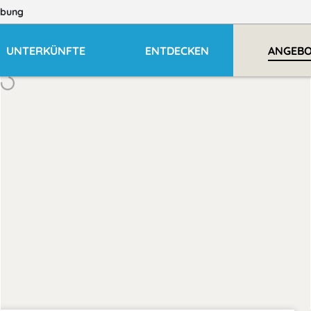
bung
UNTERKÜNFTE
ENTDECKEN
ANGEB