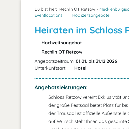
Du bist hier:
Rechlin OT Retzow -
Mecklenburgisc
Eventlocations
Hochzeitsangebote
Heiraten im Schloss
Hochzeitsangebot
Rechlin OT Retzow
Angebotszeitraum:
01.01. bis 31.12.2026
Unterkunftsart:
Hotel
Angebotsleistungen:
Schloss Retzow vereint Exklusivität un
der große Festsaal bietet Platz für bis
der Trausaal ist offizielle Außenstel
auf Wunsch steht Ihnen das gesamte Sc