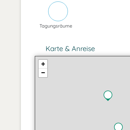
Tagungsräume
Karte & Anreise
+
−