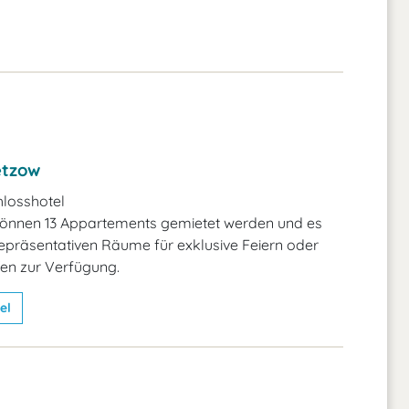
etzow
hlosshotel
können 13 Appartements gemietet werden und es
repräsentativen Räume für exklusive Feiern oder
fen zur Verfügung.
el