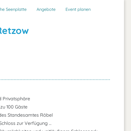
he Seenplatte
Angebote
Event planen
 Retzow
d Privatsphäre
 zu 100 Gäste
le des Standesamtes Röbel
hloss zur Verfügung ...