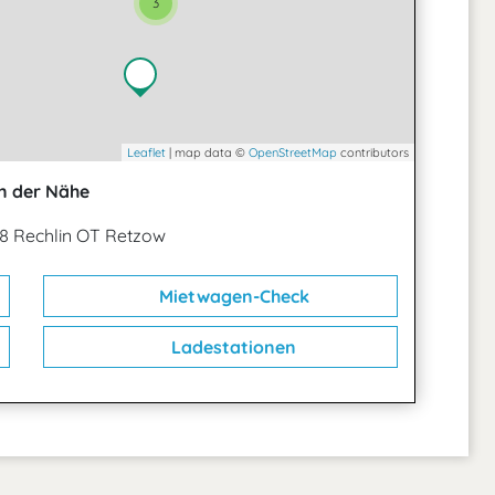
3
Leaflet
| map data ©
OpenStreetMap
contributors
n der Nähe
48 Rechlin OT Retzow
Mietwagen-Check
Ladestationen