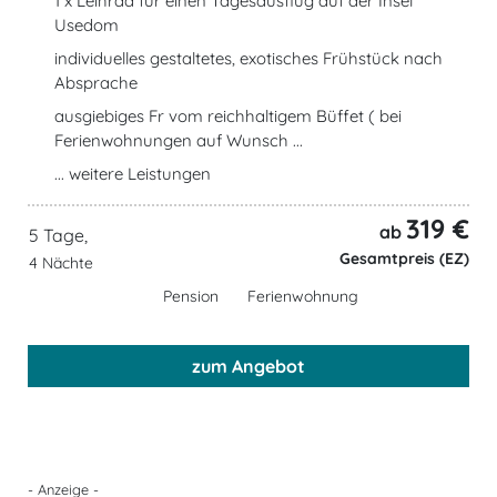
1 x Leihrad für einen Tagesausflug auf der Insel
Usedom
individuelles gestaltetes, exotisches Frühstück nach
Absprache
ausgiebiges Fr vom reichhaltigem Büffet ( bei
Ferienwohnungen auf Wunsch ...
... weitere Leistungen
319 €
ab
5 Tage,
Gesamtpreis (EZ)
4 Nächte
Pension
Ferienwohnung
zum Angebot
- Anzeige -