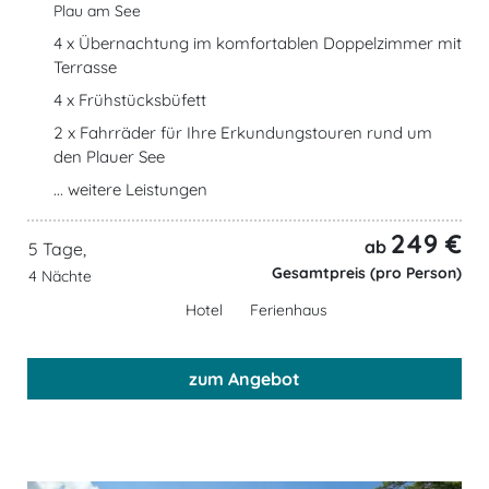
Plau am See
4 x Übernachtung im komfortablen Doppelzimmer mit
Terrasse
4 x Frühstücksbüfett
2 x Fahrräder für Ihre Erkundungstouren rund um
den Plauer See
... weitere Leistungen
249 €
ab
5 Tage,
Gesamtpreis (pro Person)
4 Nächte
Hotel
Ferienhaus
zum Angebot