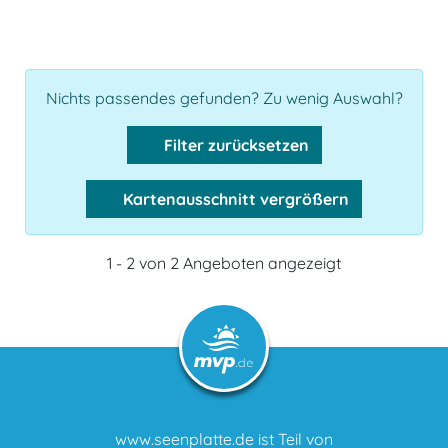
Nichts passendes gefunden? Zu wenig Auswahl?
Filter zurücksetzen
Kartenausschnitt vergrößern
1 - 2 von 2 Angeboten angezeigt
www.seenplatte.de ist Teil von