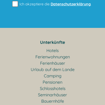
Ich akzeptiere die
Datenschutzerklärung
.
Unterkünfte
Hotels
Ferienwohnungen
Ferienhäuser
Urlaub auf dem Lande
Camping
Pensionen
Schlosshotels
Seminarhäuser
Bauernhöfe