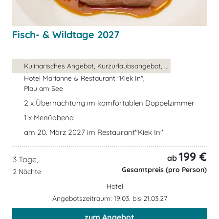
Fisch- & Wildtage 2027
Kulinarisches Angebot, Kurzurlaubsangebot, ...
Hotel Marianne & Restaurant "Kiek In",
Plau am See
2 x Übernachtung im komfortablen Doppelzimmer
1 x Menüabend
am 20. März 2027 im Restaurant"Kiek In"
199 €
ab
3 Tage,
Gesamtpreis (pro Person)
2 Nächte
Hotel
Angebotszeitraum: 19.03. bis 21.03.27
zum Angebot