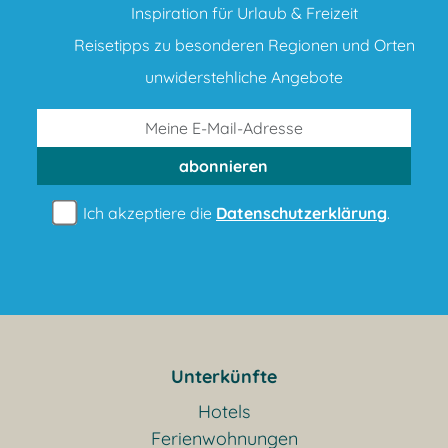
Inspiration für Urlaub & Freizeit
Reisetipps zu besonderen Regionen und Orten
unwiderstehliche Angebote
abonnieren
Ich akzeptiere die
Datenschutzerklärung
.
Unterkünfte
Hotels
Ferienwohnungen