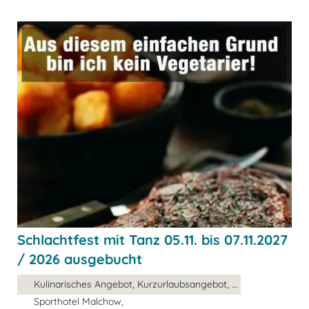
Schlachtfest mit Tanz 05.11. bis 07.11.2027
/ 2026 ausgebucht
Kulinarisches Angebot, Kurzurlaubsangebot, ...
Sporthotel Malchow,