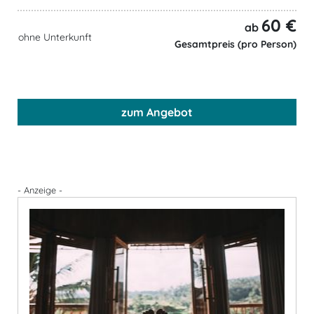
60 €
ab
ohne Unterkunft
Gesamtpreis (pro Person)
zum Angebot
- Anzeige -