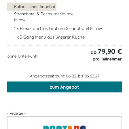
Kulinarisches Angebot
Strandhotel & Restaurant Mirow,
Mirow
1 x Kreuzfahrt ins Grab im Strandhotel Mirow
1 x 3 Gang Menü aus unserer Küche
79,90 €
ab
ohne Unterkunft
pro Teilnehmer
Angebotszeitraum: 06.03. bis 06.03.27
zum Angebot
- Anzeige -