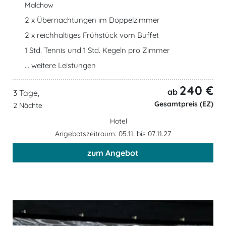
Malchow
2 x Übernachtungen im Doppelzimmer
2 x reichhaltiges Frühstück vom Buffet
1 Std. Tennis und 1 Std. Kegeln pro Zimmer
... weitere Leistungen
240 €
ab
3 Tage,
Gesamtpreis (EZ)
2 Nächte
Hotel
Angebotszeitraum: 05.11. bis 07.11.27
zum Angebot