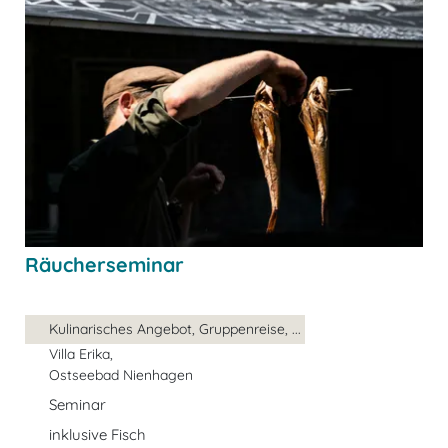
Räucherseminar
Kulinarisches Angebot, Gruppenreise, ...
Villa Erika,
Ostseebad Nienhagen
Seminar
inklusive Fisch