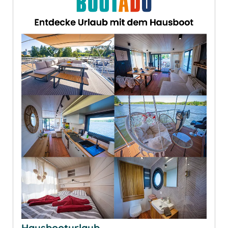
Hausbooturlaub