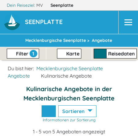
Dein Reiseziel:
MV
Seenplatte
SEENPLATTE
Mecklenburgische Seenplatte >
Angebote
Filter
1
Karte
Reisedaten
Du bist hier:
Mecklenburgische Seenplatte
Angebote
Kulinarische Angebote
Kulinarische Angebote in der
Mecklenburgischen Seenplatte
Sortieren
Informationen zur Sortierung
1 - 5 von 5 Angeboten angezeigt