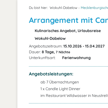
Du bist hier:
Wokuhl-Dabelow -
Mecklenburgisch
Arrangement mit Can
Kulinarisches Angebot, Urlaubsreise
Wokuhl-Dabelow
Angebotszeitraum:
15.10.2026 - 15.04.2027
Dauer:
8 Tage,
7 Nächte
Unterkunftsart:
Ferienwohnung
Angebotsleistungen:
ab 7 Übernachtungen
1 x Candle Light Dinner
im Restaurant Wildwasser in Neustreli