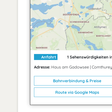
Anfahrt
1 Sehenswürdigkeiten i
Adresse:
Haus am Gadowsee
|
Comthurey 
Bahnverbindung & Preise
Route via Google Maps