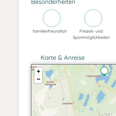
Besonderheiten
familienfreundlich
Freizeit- und
Sportmöglichkeiten
Karte & Anreise
+
−