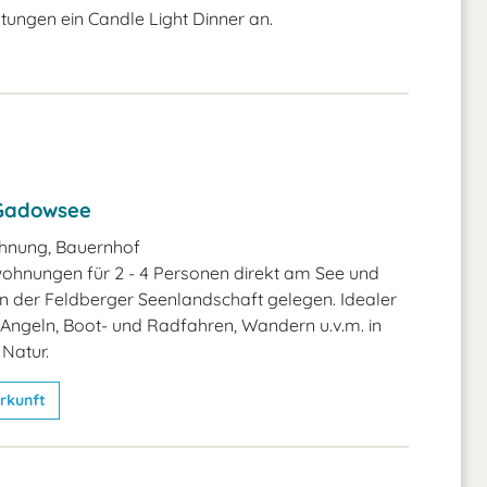
tungen ein Candle Light Dinner an.
Gadowsee
hnung, Bauernhof
ohnungen für 2 - 4 Personen direkt am See und
n der Feldberger Seenlandschaft gelegen. Idealer
 Angeln, Boot- und Radfahren, Wandern u.v.m. in
 Natur.
rkunft