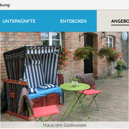
bung
UNTERKÜNFTE
ENTDECKEN
ANGEB
Haus am Gadowsee