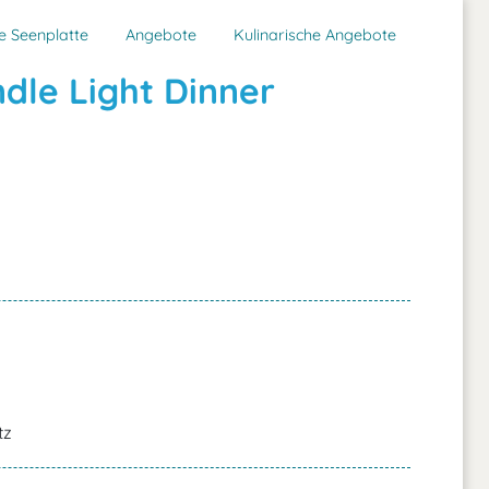
e Seenplatte
Angebote
Kulinarische Angebote
dle Light Dinner
tz