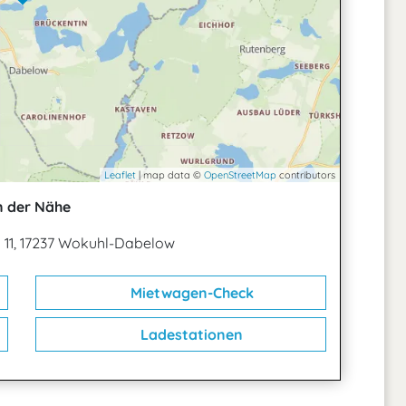
Leaflet
| map data ©
OpenStreetMap
contributors
n der Nähe
11, 17237 Wokuhl-Dabelow
Mietwagen-Check
Ladestationen