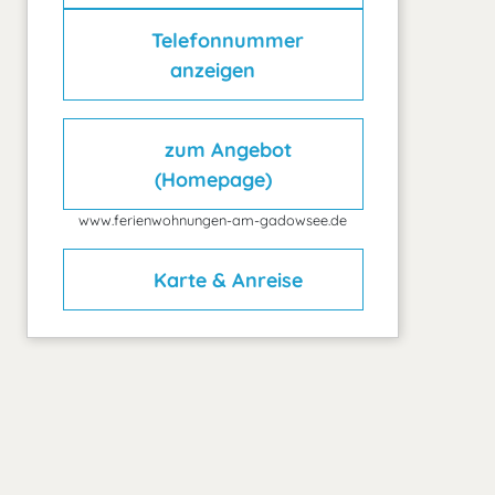
Telefonnummer
anzeigen
zum Angebot
(Homepage)
www.ferienwohnungen-am-gadowsee.de
Karte & Anreise