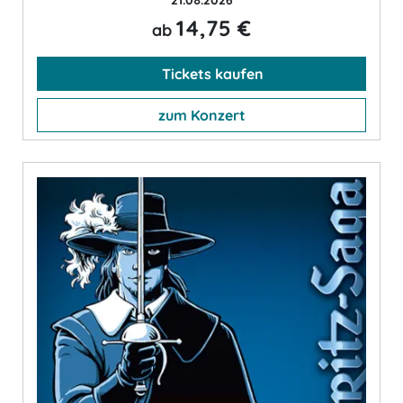
21.08.2026
14,75 €
ab
Tickets kaufen
zum Konzert