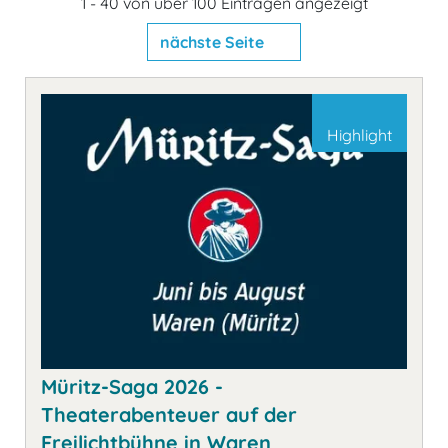
1 - 40 von über 100 Einträgen angezeigt
nächste Seite
Highlight
Müritz-Saga 2026 -
Theaterabenteuer auf der
Freilichtbühne in Waren