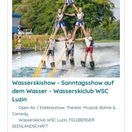
Wasserskishow - Sonntagsshow auf
dem Wasser - Wasserskiclub WSC
Luzin
Open-Air / Erlebnisshow, Theater, Musical, Bühne &
Comedy
Wasserskiclub WSC Luzin, FELDBERGER
SEENLANDSCHAFT