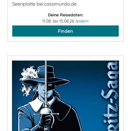
Seenplatte bei casamundo.de
Deine Reisedaten:
11.08. bis 15.08.26
ändern
Finden