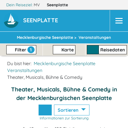
Dein Reiseziel:
MV
Seenplatte
SEENPLATTE
Mecklenburgische Seenplatte >
Veranstaltungen
Filter
1
Karte
Reisedaten
Du bist hier:
Mecklenburgische Seenplatte
Veranstaltungen
Theater, Musicals, Bühne & Comedy
Theater, Musicals, Bühne & Comedy in
der Mecklenburgischen Seenplatte
Sortieren
Informationen zur Sortierung