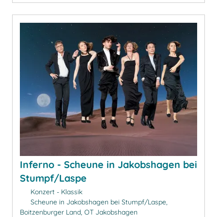
Inferno - Scheune in Jakobshagen bei
Stumpf/Laspe
Konzert - Klassik
Scheune in Jakobshagen bei Stumpf/Laspe,
Boitzenburger Land, OT Jakobshagen