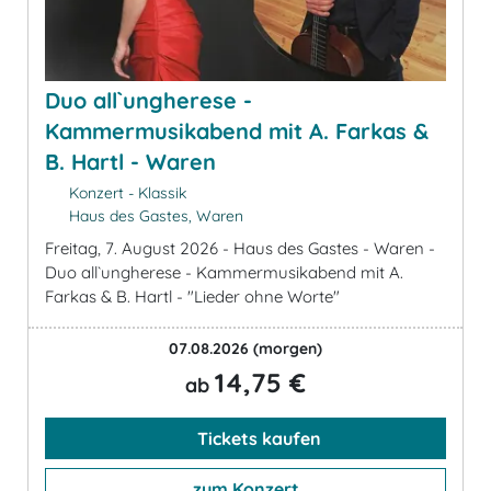
Duo all`ungherese -
Kammermusikabend mit A. Farkas &
B. Hartl - Waren
Konzert - Klassik
Haus des Gastes, Waren
Freitag, 7. August 2026 - Haus des Gastes - Waren -
Duo all`ungherese - Kammermusikabend mit A.
Farkas & B. Hartl - "Lieder ohne Worte"
07.08.2026
(morgen)
14,75 €
ab
Tickets kaufen
zum Konzert