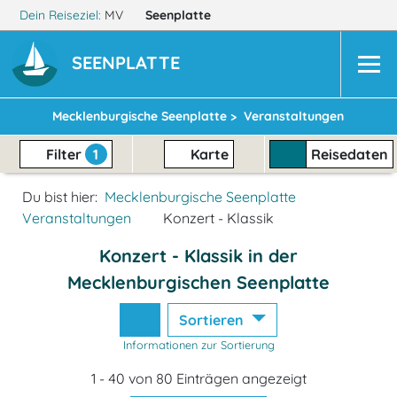
Dein Reiseziel:
MV
Seenplatte
SEENPLATTE
Mecklenburgische Seenplatte >
Veranstaltungen
Filter
1
Karte
Reisedaten
Du bist hier:
Mecklenburgische Seenplatte
Veranstaltungen
Konzert - Klassik
Konzert - Klassik in der
Mecklenburgischen Seenplatte
Sortieren
Informationen zur Sortierung
1 - 40 von 80 Einträgen angezeigt