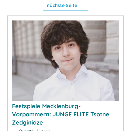
nächste Seite
Festspiele Mecklenburg-
Vorpommern: JUNGE ELITE Tsotne
Zedginidze
Konzert - Klassik