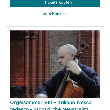
Tickets kaufen
zum Konzert
Orgelsommer VIII – Italiano fresco
tedesco - Stadtkirche Neustrelitz