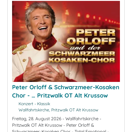
Peter Orloff & Schwarzmeer-Kosaken
Chor - … Pritzwalk OT Alt Krussow
Konzert - Klassik
Wallfahrtskirche, Pritzwalk OT Alt Krussow
Freitag, 28. August 2026 - Wallfahrtskirche -
Pritzwalk OT Alt Krussow - Peter Orloff &
Schwarzmeer-Kosaken Chor - Total Emotional -