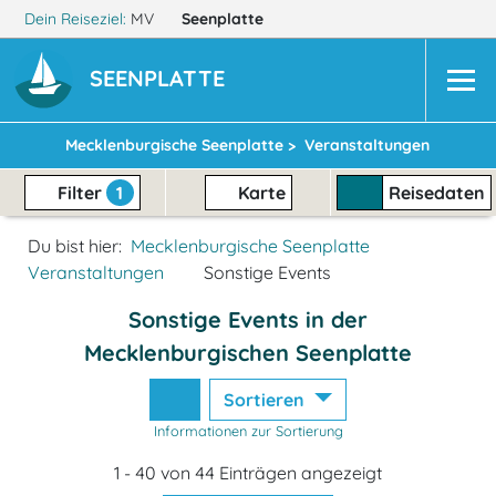
Dein Reiseziel:
MV
Seenplatte
SEENPLATTE
Mecklenburgische Seenplatte >
Veranstaltungen
Filter
1
Karte
Reisedaten
Du bist hier:
Mecklenburgische Seenplatte
Veranstaltungen
Sonstige Events
Sonstige Events in der
Mecklenburgischen Seenplatte
Sortieren
Informationen zur Sortierung
1 - 40 von 44 Einträgen angezeigt