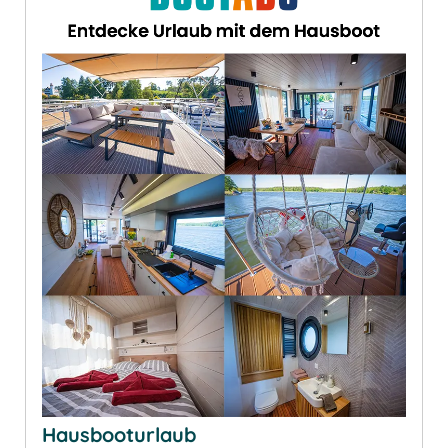
Hausbooturlaub