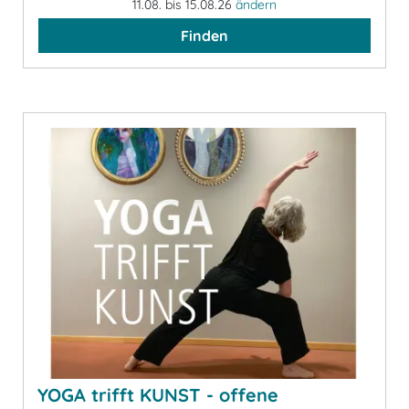
11.08. bis 15.08.26
ändern
Finden
YOGA trifft KUNST - offene