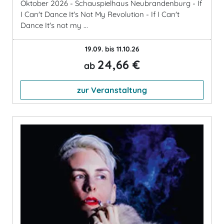
Oktober 2026 - Schauspielhaus Neubrandenburg - If
I Can't Dance It's Not My Revolution - If I Can't
Dance It's not my ...
19.09. bis 11.10.26
24,66 €
ab
zur Veranstaltung