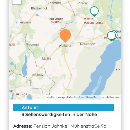
Leaflet
| map data ©
OpenStreetMap
contributors
Anfahrt
3 Sehenswürdigkeiten in der Nähe
Adresse:
Pension Jahnke
|
Mühlenstraße 9a,