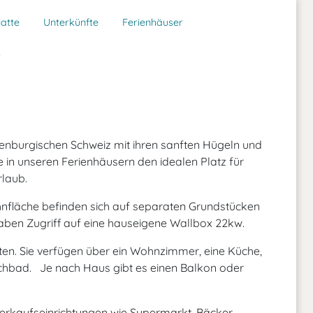
atte
Unterkünfte
Ferienhäuser
r
lenburgischen Schweiz mit ihren sanften Hügeln und
in unseren Ferienhäusern den idealen Platz für
laub.
nfläche befinden sich auf separaten Grundstücken
ben Zugriff auf eine hauseigene Wallbox 22kw.
tten. Sie verfügen über ein Wohnzimmer, eine Küche,
chbad. Je nach Haus gibt es einen Balkon oder
erkaufseinrichtungen wie Supermarkt, Bäcker,