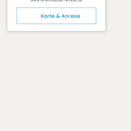
www.ferienhaeuser-winkler.de
Karte & Anreise