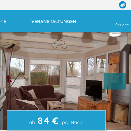
OTE
VERANSTALTUNGEN
Service
84 €
ab
pro Nacht