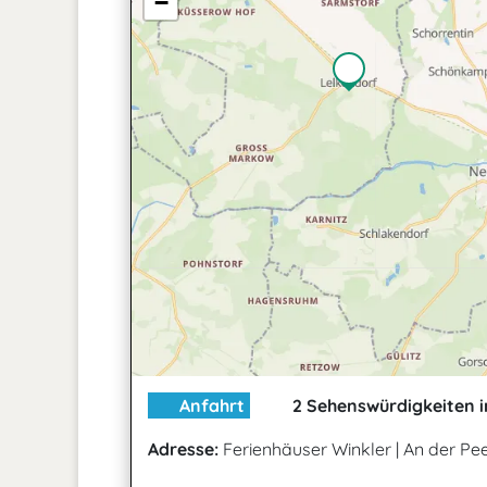
−
Anfahrt
2 Sehenswürdigkeiten i
Adresse:
Ferienhäuser Winkler
|
An der Pe