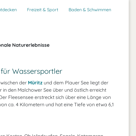
ntdecken
Freizeit & Sport
Baden & Schwimmen
onale Naturerlebnisse
 für Wassersportler
zwischen der
Müritz
und dem Plauer See liegt der
er in den Malchower See über und östlich erreicht
 Der Fleesensee erstreckt sich über eine Länge von
von ca. 4 Kilometern und hat eine Tiefe von etwa 6,1