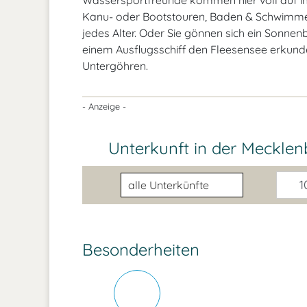
Wassersportfreunde kommen hier voll auf ih
Kanu- oder Bootstouren, Baden & Schwimmen...
jedes Alter. Oder Sie gönnen sich ein Sonn
einem Ausflugsschiff den Fleesensee erkunden.
Untergöhren.
- Anzeige -
Unterkunft in der Meckle
Unterkunftsart
10
Besonderheiten