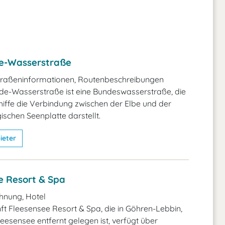
de-Wasserstraße
raßeninformationen, Routenbeschreibungen
lde-Wasserstraße ist eine Bundeswasserstraße, die
hiffe die Verbindung zwischen der Elbe und der
schen Seenplatte darstellt.
ieter
e Resort & Spa
hnung, Hotel
ft Fleesensee Resort & Spa, die in Göhren-Lebbin,
leesensee entfernt gelegen ist, verfügt über