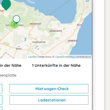
2
Leaflet
| map data ©
OpenStreetMap
contributors
in der Nähe
1 Unterkünfte in der Nähe
eenplatte
Mietwagen-Check
Ladestationen