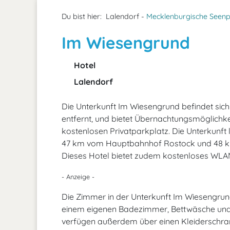
Du bist hier:
Lalendorf -
Mecklenburgische Seenp
Im Wiesengrund
Hotel
Lalendorf
Die Unterkunft Im Wiesengrund befindet sic
entfernt, und bietet Übernachtungsmöglichke
kostenlosen Privatparkplatz. Die Unterkunf
47 km vom Hauptbahnhof Rostock und 48 km 
Dieses Hotel bietet zudem kostenloses WLAN 
- Anzeige -
Die Zimmer in der Unterkunft Im Wiesengrund
einem eigenen Badezimmer, Bettwäsche und 
verfügen außerdem über einen Kleiderschra