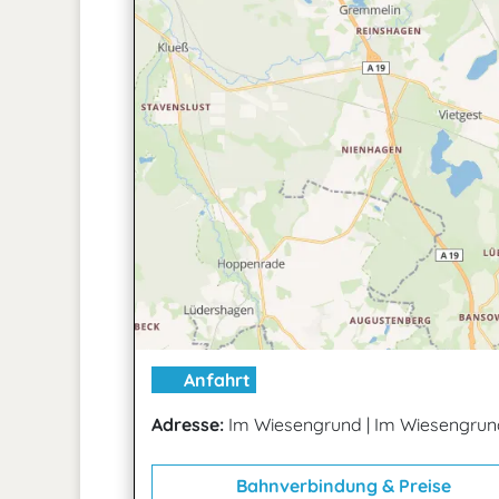
Anfahrt
Adresse:
Im Wiesengrund
|
Im Wiesengrund
Bahnverbindung & Preise