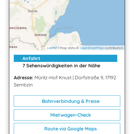
Leaflet
| map data ©
OpenStreetMap
contributors
Anfahrt
7 Sehenswürdigkeiten in der Nähe
Adresse:
Müritz-Hof Knust
|
Dorfstraße 9, 17192
Sembzin
Bahnverbindung & Preise
Mietwagen-Check
Route via Google Maps