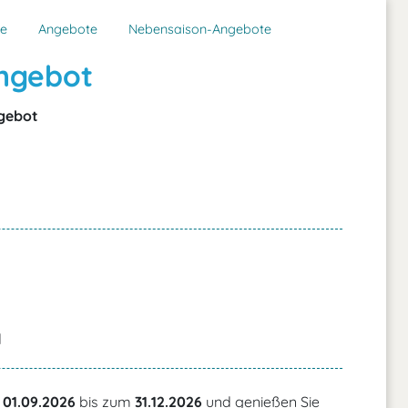
te
Angebote
Nebensaison-Angebote
ngebot
gebot
d
m
01.09.2026
bis zum
31.12.2026
und genießen Sie