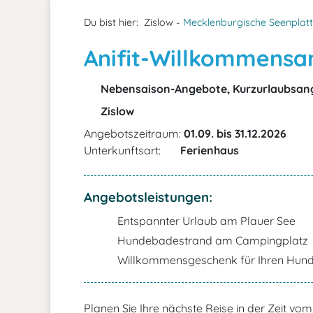
Du bist hier:
Zislow -
Mecklenburgische Seenplat
Anifit-Willkommensa
Nebensaison-Angebote, Kurzurlaubsan
Zislow
Angebotszeitraum:
01.09. bis 31.12.2026
Unterkunftsart:
Ferienhaus
Angebotsleistungen:
Entspannter Urlaub am Plauer See
Hundebadestrand am Campingplatz
Willkommensgeschenk für Ihren Hun
Planen Sie Ihre nächste Reise in der Zeit vo