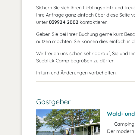
Sichern Sie sich Ihren Lieblingsplatz und fre
Ihre Anfrage ganz einfach über diese Seite
v
unter
039924 2002
kontaktieren.
Geben Sie bei Ihrer Buchung gerne kurz Besch
nutzen möchten. Sie können dies einfach in d
Wir freuen uns schon sehr darauf, Sie und Ih
Seeblick Camp begrüßen zu dürfen!
Irrtum und Änderungen vorbehalten!
Gastgeber
Wald- und
Campingp
Der modern 