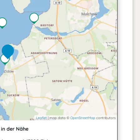
Leaflet
| map data ©
OpenStreetMap
contributors
in der Nähe