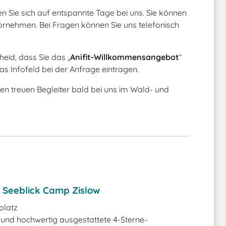
uen Sie sich auf entspannte Tage bei uns. Sie können
ornehmen. Bei Fragen können Sie uns telefonisch
eid, dass Sie das „
Anifit-Willkommensangebot
“
as Infofeld bei der Anfrage eintragen.
ren treuen Begleiter bald bei uns im Wald- und
 Seeblick Camp Zislow
latz
und hochwertig ausgestattete 4-Sterne-