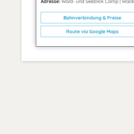
Adresse:
Wald- und Seeblick Camp
|
Waldc
Bahnverbindung & Preise
Route via Google Maps