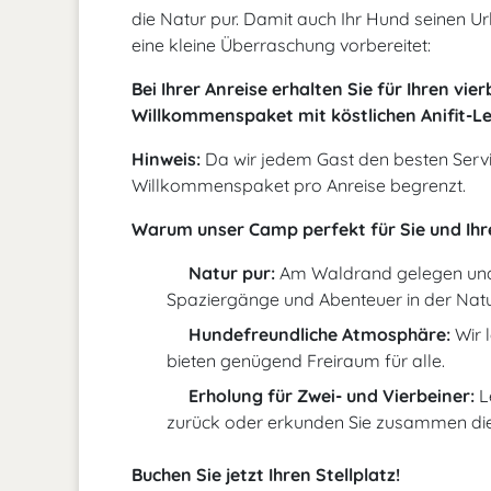
die Natur pur. Damit auch Ihr Hund seinen Ur
eine kleine Überraschung vorbereitet:
Bei Ihrer Anreise erhalten Sie für Ihren vie
Willkommenspaket mit köstlichen Anifit-Lec
Hinweis:
Da wir jedem Gast den besten Servic
Willkommenspaket pro Anreise begrenzt.
Warum unser Camp perfekt für Sie und Ihre
Natur pur:
Am Waldrand gelegen und d
Spaziergänge und Abenteuer in der Natu
Hundefreundliche Atmosphäre:
Wir 
bieten genügend Freiraum für alle.
Erholung für Zwei- und Vierbeiner:
L
zurück oder erkunden Sie zusammen d
Buchen Sie jetzt Ihren Stellplatz!