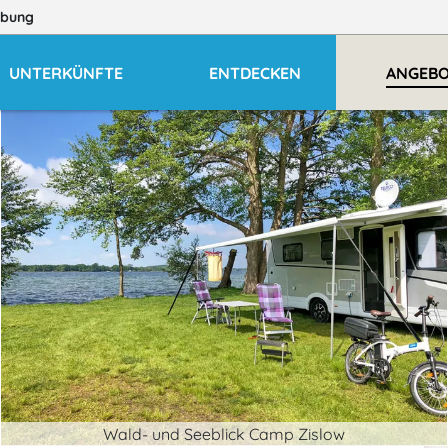
bung
UNTERKÜNFTE
ENTDECKEN
ANGEB
Wald- und Seeblick Camp Zislow