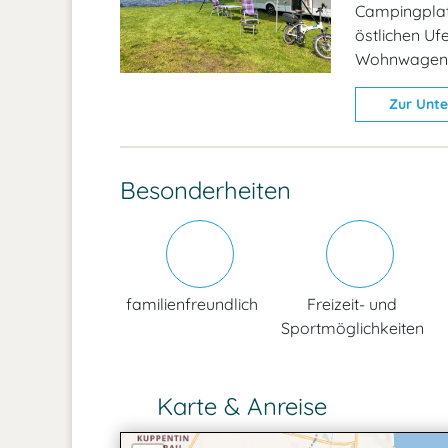
Campingplat
östlichen Ufe
Wohnwagen s
Zur Unte
Besonderheiten
familienfreundlich
Freizeit- und
Sportmöglichkeiten
Karte & Anreise