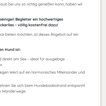
laub bei uns so richtig genießen kann, haben wir
rbeinigen Begleiter ein hochwertiges
kerlies – völlig kostenfrei dazu!
e bieten möchten, ist dieses Angebot auf ein
n Hund ist:
irekt am See – ideal für ausgiebige
r.
legen Wert auf ein harmonisches Miteinander und
ehnen Sie sich beim Hundebadestrand entspannt
ie Wanderwege.