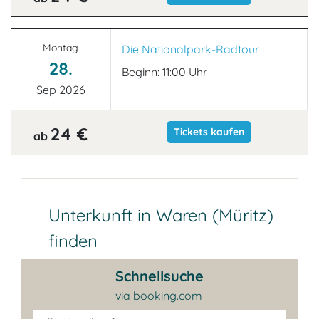
Montag
Die Nationalpark-Radtour
28.
Beginn: 11:00 Uhr
Sep 2026
24 €
Tickets kaufen
ab
Unterkunft in Waren (Müritz)
finden
Schnellsuche
via booking.com
Unterkunftsart