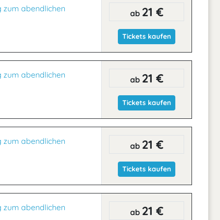
g zum abendlichen
21 €
ab
Tickets kaufen
g zum abendlichen
21 €
ab
Tickets kaufen
g zum abendlichen
21 €
ab
Tickets kaufen
g zum abendlichen
21 €
ab