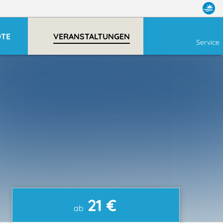
OTE
VERANSTALTUNGEN
Service
21 €
ab