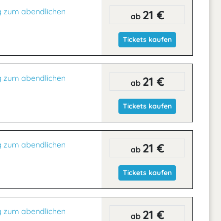
g zum abendlichen
21 €
ab
Tickets kaufen
g zum abendlichen
21 €
ab
Tickets kaufen
g zum abendlichen
21 €
ab
Tickets kaufen
g zum abendlichen
21 €
ab