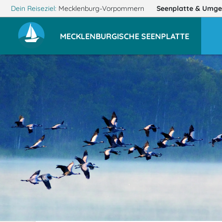
Dein Reiseziel:
Mecklenburg-Vorpommern
Seenplatte
& Umge
MECKLENBURGISCHE SEENPLATTE