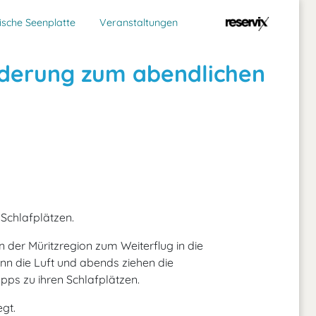
sche Seenplatte
Veranstaltungen
nderung zum abendlichen
Schlafplätzen.
n der Müritzregion zum Weiterflug in die
nn die Luft und abends ziehen die
pps zu ihren Schlafplätzen.
gt.