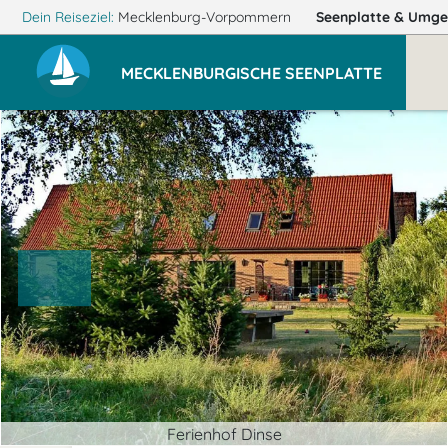
Dein Reiseziel:
Mecklenburg-Vorpommern
Seenplatte
& Umge
MECKLENBURGISCHE SEENPLATTE
Ferienhof Dinse