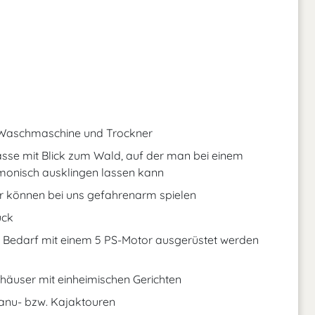
 Waschmaschine und Trockner
sse mit Blick zum Wald, auf der man bei einem
monisch ausklingen lassen kann
er können bei uns gefahrenarm spielen
ück
 Bedarf mit einem 5 PS-Motor ausgerüstet werden
häuser mit einheimischen Gerichten
Kanu- bzw. Kajaktouren