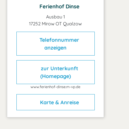
Ferienhof Dinse
Ausbau 1
17252 Mirow OT Qualzow
Telefonnummer
anzeigen
zur Unterkunft
(Homepage)
www.ferienhof-dinse.m-vp.de
Karte & Anreise