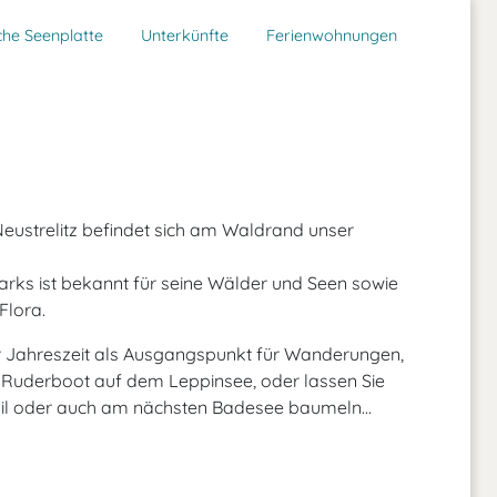
he Seenplatte
Unterkünfte
Ferienwohnungen
Neustrelitz befindet sich am Waldrand unser
ks ist bekannt für seine Wälder und Seen sowie
Flora.
r Jahreszeit als Ausgangspunkt für Wanderungen,
m Ruderboot auf dem Leppinsee, oder lassen Sie
zil oder auch am nächsten Badesee baumeln...