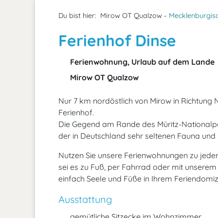
Du bist hier:
Mirow OT Qualzow -
Mecklenburgisc
Ferienhof Dinse
Ferienwohnung, Urlaub auf dem Lande
Mirow OT Qualzow
Nur 7 km nordöstlich von Mirow in Richtung 
Ferienhof.
Die Gegend am Rande des Müritz-Nationalpar
der in Deutschland sehr seltenen Fauna und 
Nutzen Sie unsere Ferienwohnungen zu jede
sei es zu Fuß, per Fahrrad oder mit unsere
einfach Seele und Füße in Ihrem Feriendomi
Ausstattung
gemütliche Sitzecke im Wohnzimmer