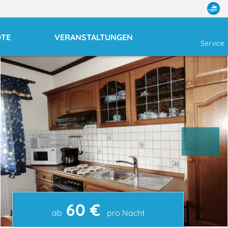
OTE
VERANSTALTUNGEN
Service
60 €
ab
pro Nacht