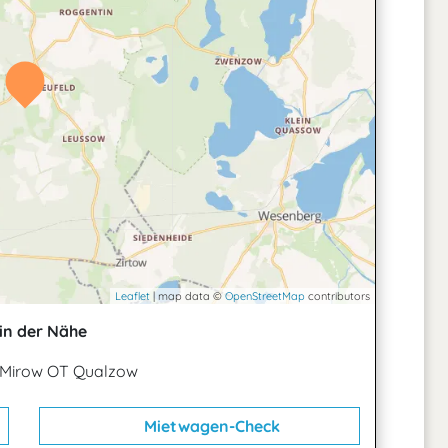
Leaflet
| map data ©
OpenStreetMap
contributors
in der Nähe
2 Mirow OT Qualzow
Mietwagen-Check