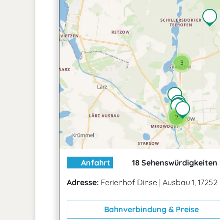
3
2
3
2
Anfahrt
18 Sehenswürdigkeiten 
Adresse:
Ferienhof Dinse
|
Ausbau 1, 1725
Bahnverbindung & Preise