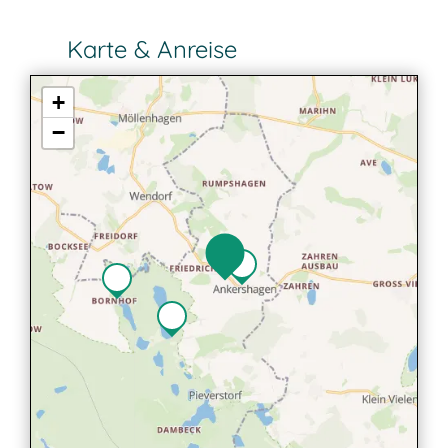
Karte & Anreise
+
−