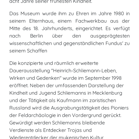
acht Jahre seiner frühesten Kindheit.
Das Museum wurde ihm zu Ehren im Jahre 1980 in
seinem Elternhaus, einem Fachwerkbau aus der
Mitte des 18. Jahrhunderts, eingerichtet. Es verfügt
nach Berlin über den ausgeprägtesten
wissenschaftlichen und gegenständlichen Fundus' zu
seinem Schaffen
Die konzipierte und räumlich erweiterte
Dauerausstellung "Heinrich-Schliemann-Leben,
Wirken und Gedenken" wurde im September 1998
eröffnet. Neben der umfassenden Darstellung der
Kindheit und Jugend Schliemanns in Mecklenburg
und der Tätigkeit als Kaufmann im zaristischen
Russland wird die Ausgrabungstätigkeit des Pioniers
der Feldarchäologie in den Vordergrund gerückt.
Gewürdigt werden Schliemanns bleibende
Verdienste als Entdecker Trojas und
Wiederentdecker der mykenischen Kultur.