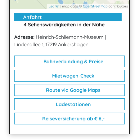
Leaflet
| map data ©
OpenStreetMap
contributors
Anfahrt
4 Sehenswürdigkeiten in der Nähe
Adresse:
Heinrich-Schliemann-Museum
|
Lindenallee 1, 17219 Ankershagen
Bahnverbindung & Preise
Mietwagen-Check
Route via Google Maps
Ladestationen
Reiseversicherung ab € 6,-