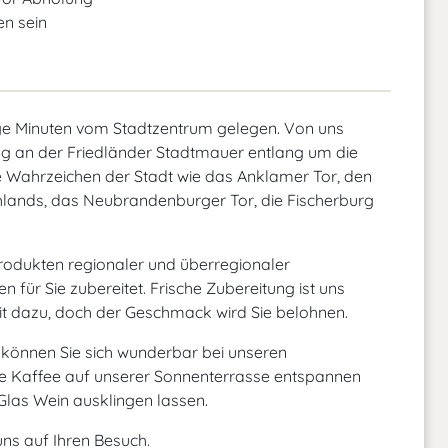
n sein
ige Minuten vom Stadtzentrum gelegen. Von uns
ng an der Friedländer Stadtmauer entlang um die
e Wahrzeichen der Stadt wie das Anklamer Tor, den
chlands, das Neubrandenburger Tor, die Fischerburg
rodukten regionaler und überregionaler
 für Sie zubereitet. Frische Zubereitung ist uns
eit dazu, doch der Geschmack wird Sie belohnen.
können Sie sich wunderbar bei unseren
e Kaffee auf unserer Sonnenterrasse entspannen
Glas Wein ausklingen lassen.
uns auf Ihren Besuch.