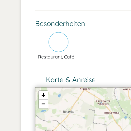
Besonderheiten
Restaurant, Café
Karte & Anreise
+
−