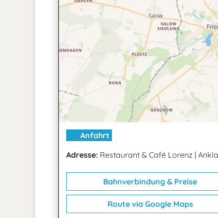
Anfahrt
Adresse:
Restaurant & Café Lorenz
|
Ankla
Bahnverbindung & Preise
Route via Google Maps