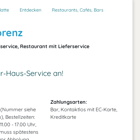
latte
Entdecken
Restaurants, Cafés, Bars
orenz
service, Restaurant mit Lieferservice
er-Haus-Service an!
Zahlungsarten:
n (Nummer siehe
Bar, Kontaktlos mit EC-Karte,
, Bestellzeiten:
Kreditkarte
1.00 - 17.00 Uhr,
 muss spätestens
vor Abholung