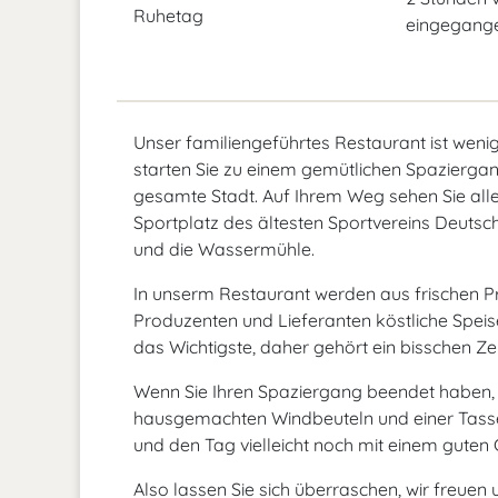
Ruhetag
eingegange
Unser familiengeführtes Restaurant ist wen
starten Sie zu einem gemütlichen Spazierga
gesamte Stadt. Auf Ihrem Weg sehen Sie all
Sportplatz des ältesten Sportvereins Deuts
und die Wassermühle.
In unserm Restaurant werden aus frischen P
Produzenten und Lieferanten köstliche Speisen
das Wichtigste, daher gehört ein bisschen Z
Wenn Sie Ihren Spaziergang beendet haben, 
hausgemachten Windbeuteln und einer Tass
und den Tag vielleicht noch mit einem guten 
Also lassen Sie sich überraschen, wir freuen 