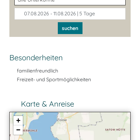
07.08.2026 - 11.08.2026 | 5 Tage
suchen
Besonderheiten
familienfreundlich
Freizeit- und Sportmöglichkeiten
Karte & Anreise
+
−