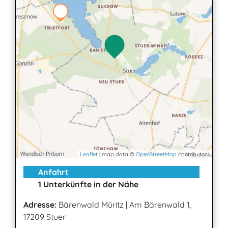
Leaflet
| map data ©
OpenStreetMap
contributors
Anfahrt
1 Unterkünfte in der Nähe
Adresse:
Bärenwald Müritz
|
Am Bärenwald 1,
17209 Stuer