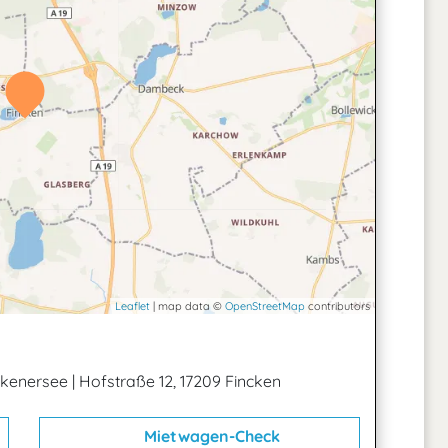
Leaflet
| map data ©
OpenStreetMap
contributors
nckenersee
|
Hofstraße 12, 17209 Fincken
Mietwagen-Check