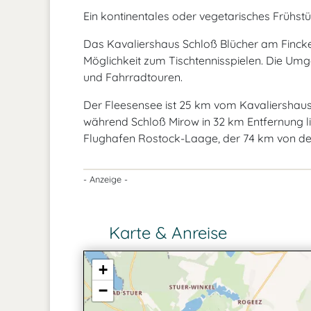
Ein kontinentales oder vegetarisches Frühstü
Das Kavaliershaus Schloß Blücher am Fincken
Möglichkeit zum Tischtennisspielen. Die Um
und Fahrradtouren.
Der Fleesensee ist 25 km vom Kavaliershaus
während Schloß Mirow in 32 km Entfernung li
Flughafen Rostock-Laage, der 74 km von der 
- Anzeige -
Karte & Anreise
+
−