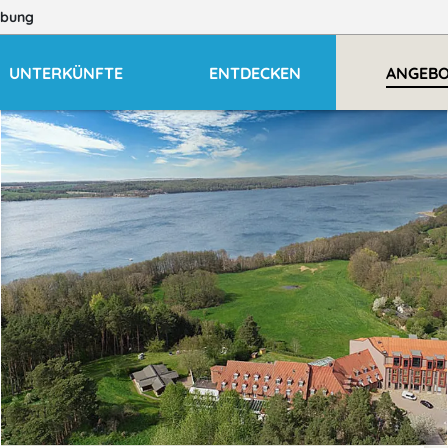
bung
UNTERKÜNFTE
ENTDECKEN
ANGEB