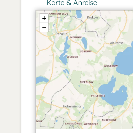
Karte & Anreise
+
−