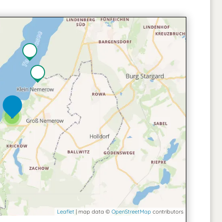
2
Leaflet
| map data ©
OpenStreetMap
contributors