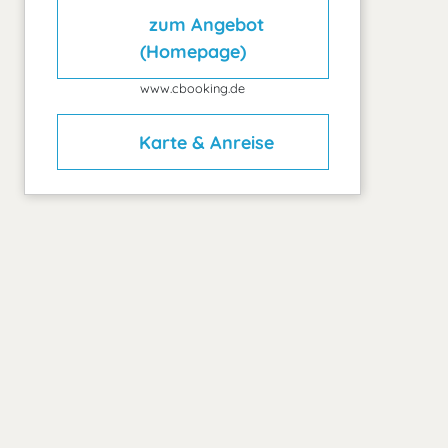
zum Angebot
(Homepage)
www.cbooking.de
Karte & Anreise