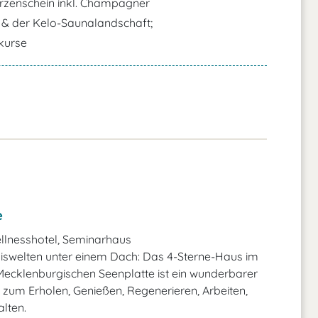
rzenschein inkl. Champagner
& der Kelo-Saunalandschaft;
kurse
e
llnesshotel, Seminarhaus
iswelten unter einem Dach: Das 4-Sterne-Haus im
ecklenburgischen Seenplatte ist ein wunderbarer
zum Erholen, Genießen, Regenerieren, Arbeiten,
alten.