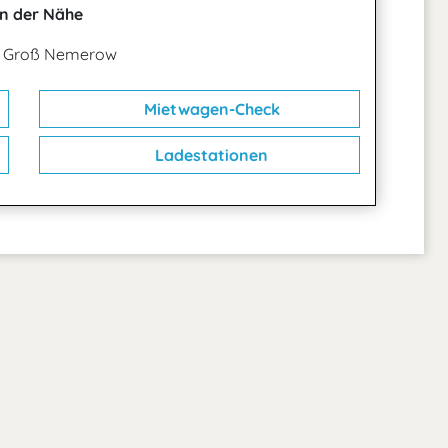
n der Nähe
4 Groß Nemerow
Mietwagen-Check
Ladestationen