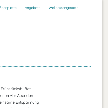
Seenplatte
Angebote
Wellnessangebote
Frühstücksbuffet
llen vier Abenden
einsame Entspannung