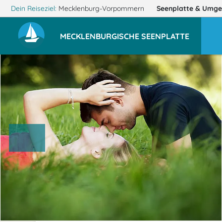
Dein Reiseziel:
Mecklenburg-Vorpommern
Seenplatte
& Umge
MECKLENBURGISCHE SEENPLATTE