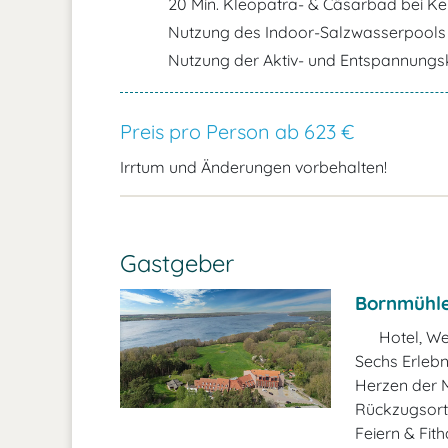
20 Min. Kleopatra- & Cäsarbad bei Ke
Nutzung des Indoor-Salzwasserpools 
Nutzung der Aktiv- und Entspannungs
Preis pro Person ab 623 €
Irrtum und Änderungen vorbehalten!
Gastgeber
Bornmühl
Hotel, We
Sechs Erlebn
Herzen der M
Rückzugsort 
Feiern & Fith