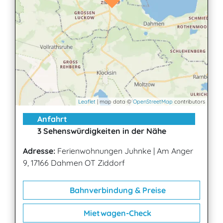
Leaflet
| map data ©
OpenStreetMap
contributors
Anfahrt
3 Sehenswürdigkeiten in der Nähe
Adresse:
Ferienwohnungen Juhnke
|
Am Anger
9, 17166 Dahmen OT Ziddorf
Bahnverbindung & Preise
Mietwagen-Check