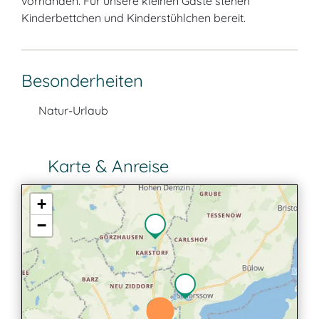
vorhanden. Für unsere kleinen Gäste stehen
Kinderbettchen und Kinderstühlchen bereit.
Besonderheiten
Natur-Urlaub
Karte & Anreise
+
−