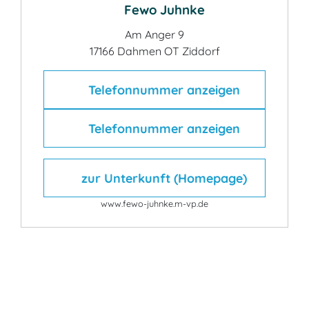
Fewo Juhnke
Am Anger 9
17166 Dahmen OT Ziddorf
Telefonnummer anzeigen
Telefonnummer anzeigen
zur Unterkunft (Homepage)
www.fewo-juhnke.m-vp.de