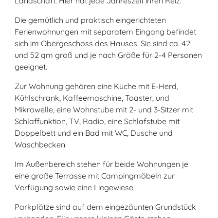
Landschaft. Hier hat jede Jahreszeit ihren Reiz.
Die gemütlich und praktisch eingerichteten
Ferienwohnungen mit separatem Eingang befindet
sich im Obergeschoss des Hauses. Sie sind ca. 42
und 52 qm groß und je nach Größe für 2-4 Personen
geeignet.
Zur Wohnung gehören eine Küche mit E-Herd,
Kühlschrank, Kaffeemaschine, Toaster, und
Mikrowelle, eine Wohnstube mit 2- und 3-Sitzer mit
Schlaffunktion, TV, Radio, eine Schlafstube mit
Doppelbett und ein Bad mit WC, Dusche und
Waschbecken.
Im Außenbereich stehen für beide Wohnungen je
eine große Terrasse mit Campingmöbeln zur
Verfügung sowie eine Liegewiese.
Parkplätze sind auf dem eingezäunten Grundstück