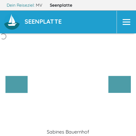
Dein Reiseziel:
MV
Seenplatte
SEENPLATTE
Sabines Bauernhof