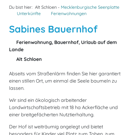
Du bist hier:
Alt Schloen -
Mecklenburgische Seenplatte
Unterkünfte
Ferienwohnungen
Sabines Bauernhof
Ferienwohnung, Bauernhof, Urlaub auf dem
Lande
Alt Schloen
Abseits vom Straßenlärm finden Sie hier garantiert
einen stillen Ort, um einmal die Seele baumeln zu
lassen.
Wir sind ein ökologisch arbeitender
Landwirtschaftsbetrieb mit 18 ha Ackerfläche und
einer breitgefächerten Nutztierhaltung.
Der Hof ist weiträumig angelegt und bietet
besonders für Kinder viel Platz zum Toben, zum