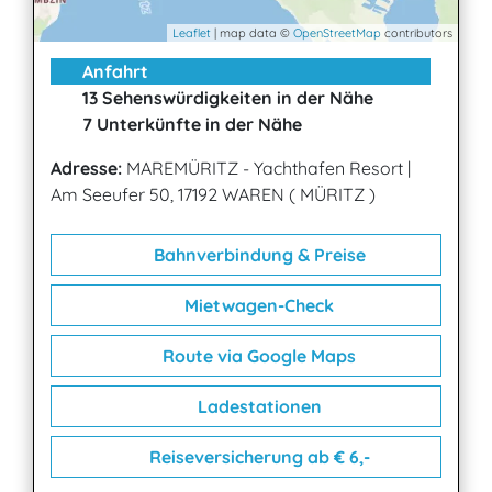
Leaflet
| map data ©
OpenStreetMap
contributors
Anfahrt
13 Sehenswürdigkeiten in der Nähe
7 Unterkünfte in der Nähe
Adresse:
MAREMÜRITZ - Yachthafen Resort
|
Am Seeufer 50, 17192 WAREN ( MÜRITZ )
Bahnverbindung & Preise
Mietwagen-Check
Route via Google Maps
Ladestationen
Reiseversicherung ab € 6,-