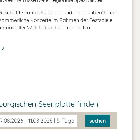
oßen Terrasse bietet regionale Spezialitäten.
Geschichte hautnah erleben und in der unberührten
sommerliche Konzerte im Rahmen der Festspiele
aus aller Welt haben hier in der alten
n?
nburgischen Seenplatte
finden
7.08.2026 - 11.08.2026 | 5 Tage
suchen