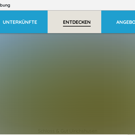
bung
UNTERKÜNFTE
ENTDECKEN
ANGEB
Schloss & Gut Ulrichshusen