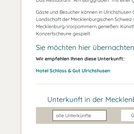
Das Restaurant "Am Burggraben" mit einer gr
Gäste und Besucher können in Ulrichshusen 
Landschaft der Mecklenburgischen Schweiz 
Mecklenburg-Vorpommern genießen. Künstler 
Konzertscheune gespielt.
Sie möchten hier übernachte
Wir empfehlen Ihnen diese Unterkunft:
Hotel Schloss & Gut Ulrichshusen
Unterkunft in der Meckle
Unterkunftsart
0