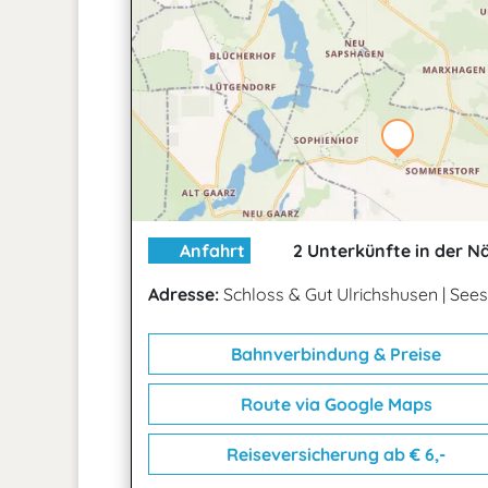
Anfahrt
2 Unterkünfte in der N
Adresse:
Schloss & Gut Ulrichshusen
|
Sees
Bahnverbindung & Preise
Route via Google Maps
Reiseversicherung ab € 6,-