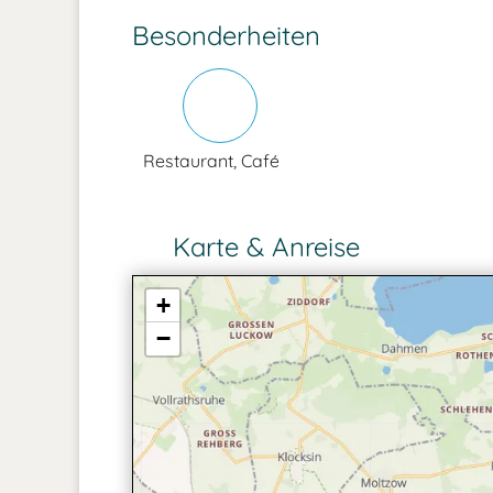
Besonderheiten
Restaurant, Café
Karte & Anreise
+
−