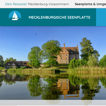
Dein Reiseziel:
Mecklenburg-Vorpommern
Seenplatte
& Umge
MECKLENBURGISCHE SEENPLATTE