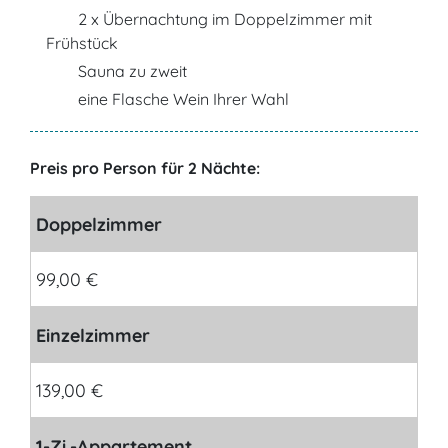
2 x Übernachtung im Doppelzimmer mit
Frühstück
Sauna zu zweit
eine Flasche Wein Ihrer Wahl
Preis pro Person für 2 Nächte:
Doppelzimmer
99,00 €
Einzelzimmer
139,00 €
1-Zi.-Appartement