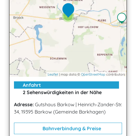
2
Leaflet
| map data ©
OpenStreetMap
contributors
Anfahrt
2 Sehenswürdigkeiten in der Nähe
Adresse:
Gutshaus Barkow
|
Heinrich-Zander-Str.
34, 19395 Barkow (Gemeinde Barkhagen)
Bahnverbindung & Preise