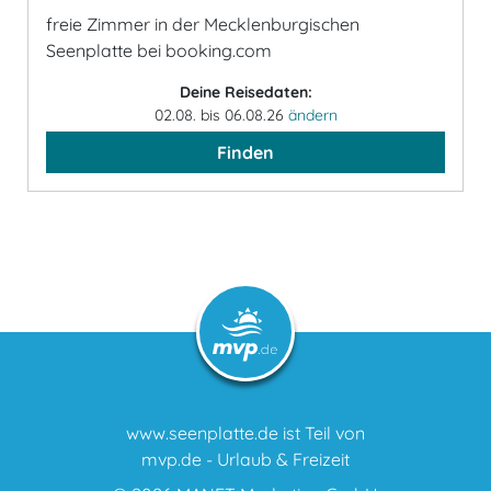
freie Zimmer in der Mecklenburgischen
Seenplatte bei booking.com
Deine Reisedaten:
02.08. bis 06.08.26
ändern
Finden
www.seenplatte.de ist Teil von
mvp.de - Urlaub & Freizeit