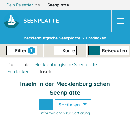
Dein Reiseziel:
MV
Seenplatte
SEENPLATTE
Mecklenburgische Seenplatte >
Entdecken
Filter
1
Karte
Reisedaten
Du bist hier:
Mecklenburgische Seenplatte
Entdecken
Inseln
Inseln in der Mecklenburgischen
Seenplatte
Sortieren
Informationen zur Sortierung