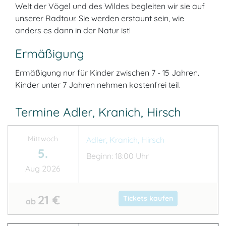
Welt der Vögel und des Wildes begleiten wir sie auf
unserer Radtour. Sie werden erstaunt sein, wie
anders es dann in der Natur ist!
Ermäßigung
Ermäßigung nur für Kinder zwischen 7 - 15 Jahren.
Kinder unter 7 Jahren nehmen kostenfrei teil.
Termine Adler, Kranich, Hirsch
Mittwoch
Adler, Kranich, Hirsch
5.
Beginn: 18:00 Uhr
Aug 2026
21 €
Tickets kaufen
ab