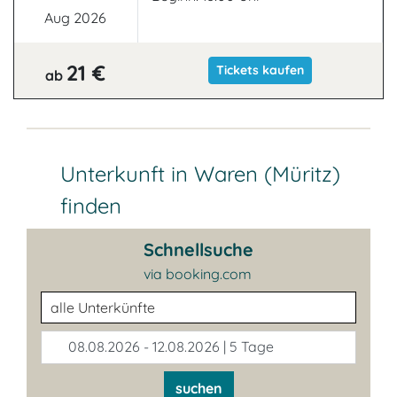
Aug 2026
21 €
Tickets kaufen
ab
Unterkunft in Waren (Müritz)
finden
Schnellsuche
via booking.com
Unterkunftsart
08.08.2026 - 12.08.2026 | 5 Tage
suchen