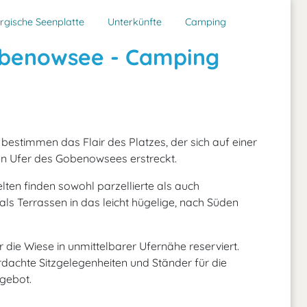
rgische Seenplatte
Unterkünfte
Camping
benowsee - Camping
bestimmen das Flair des Platzes, der sich auf einer
en Ufer des Gobenowsees erstreckt.
en finden sowohl parzellierte als auch
 als Terrassen in das leicht hügelige, nach Süden
ie Wiese in unmittelbarer Ufernähe reserviert.
berdachte Sitzgelegenheiten und Ständer für die
ngebot.