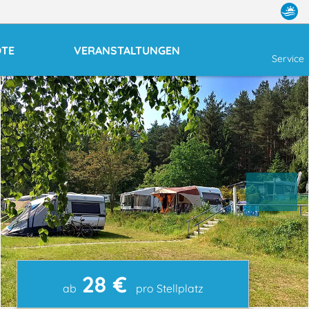
OTE
VERANSTALTUNGEN
Service
28 €
ab
pro Stellplatz