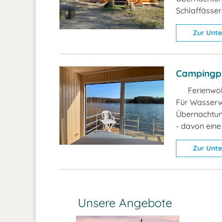
Schlaffässer
Zur Unte
Campingpl
Ferienwo
Für Wasserwa
Übernachtung
- davon ein
Zur Unte
Unsere Angebote