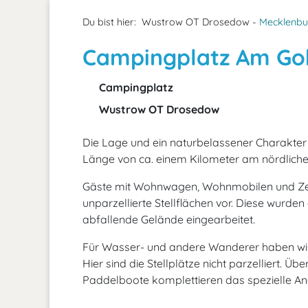
Du bist hier:
Wustrow OT Drosedow -
Mecklenbu
Campingplatz Am Go
Campingplatz
Wustrow OT Drosedow
Die Lage und ein naturbelassener Charakter 
Länge von ca. einem Kilometer am nördlich
Gäste mit Wohnwagen, Wohnmobilen und Zelt
unparzellierte Stellflächen vor. Diese wurden
abfallende Gelände eingearbeitet.
Für Wasser- und andere Wanderer haben wir d
Hier sind die Stellplätze nicht parzelliert. Ü
Paddelboote komplettieren das spezielle A