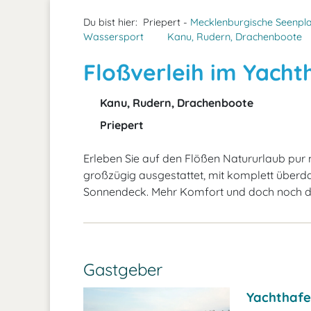
Du bist hier:
Priepert -
Mecklenburgische Seenpla
Wassersport
Kanu, Rudern, Drachenboote
Floßverleih im Yacht
Kanu, Rudern, Drachenboote
Priepert
Erleben Sie auf den Flößen Natururlaub pur m
großzügig ausgestattet, mit komplett übe
Sonnendeck. Mehr Komfort und doch noch das
Gastgeber
Yachthafe