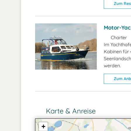
Zum Res
Motor-Yac
Charter
Im Yachthafe
Kabinen für 
Seenlandscha
werden.
Zum Anb
Karte & Anreise
+