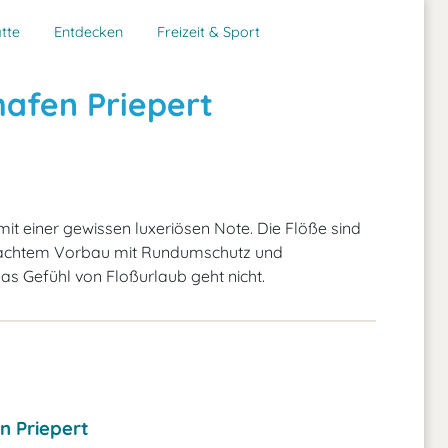
tte
Entdecken
Freizeit & Sport
hafen Priepert
it einer gewissen luxeriösen Note. Die Flöße sind
rdachtem Vorbau mit Rundumschutz und
 Gefühl von Floßurlaub geht nicht.
n Priepert