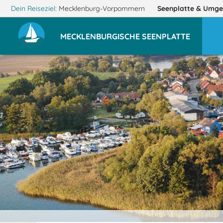
Dein Reiseziel:
Mecklenburg-Vorpommern
Seenplatte
& Umge
MECKLENBURGISCHE SEENPLATTE