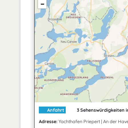
−
Anfahrt
3 Sehenswürdigkeiten i
Adresse:
Yachthafen Priepert
|
An der Have