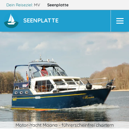
Dein Reiseziel:
MV
Seenplatte
SEENPLATTE
Motor-Yacht Moana - führerscheinfrei chartern