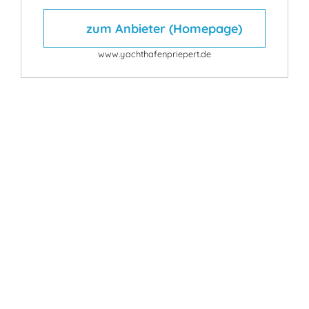
zum Anbieter (Homepage)
www.yachthafenpriepert.de