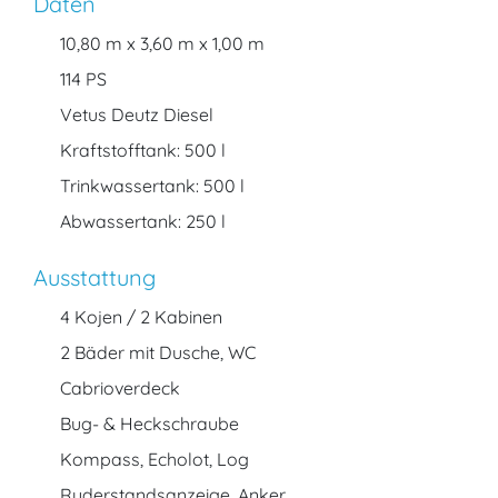
Daten
10,80 m x 3,60 m x 1,00 m
114 PS
Vetus Deutz Diesel
Kraftstofftank: 500 l
Trinkwassertank: 500 l
Abwassertank: 250 l
Ausstattung
4 Kojen / 2 Kabinen
2 Bäder mit Dusche, WC
Cabrioverdeck
Bug- & Heckschraube
Kompass, Echolot, Log
Ruderstandsanzeige, Anker