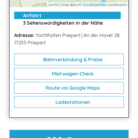
Leaflet
| map data ©
OpenStreetMap
contributors
Anfahrt
3 Sehenswürdigkeiten in der Nähe
Adresse:
Yachthafen Priepert
|
An der Havel 28,
17255 Priepert
Bahnverbindung & Preise
Mietwagen-Check
Route via Google Maps
Ladestationen