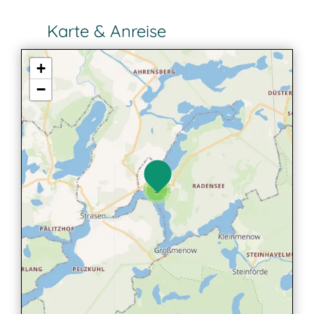
Karte & Anreise
+
−
3