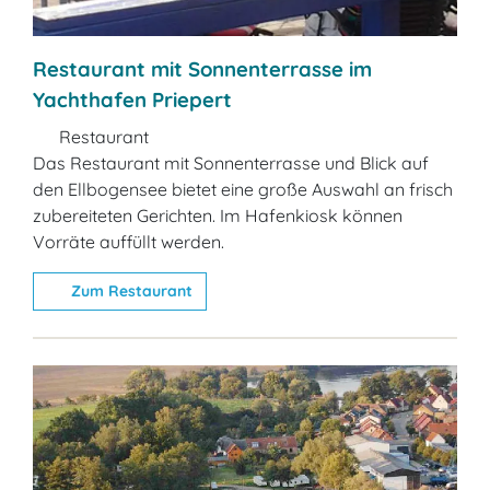
Restaurant mit Sonnenterrasse im
Yachthafen Priepert
Restaurant
Das Restaurant mit Sonnenterrasse und Blick auf
den Ellbogensee bietet eine große Auswahl an frisch
zubereiteten Gerichten. Im Hafenkiosk können
Vorräte auffüllt werden.
Zum Restaurant