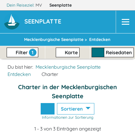
Dein Reiseziel:
MV
Seenplatte
SEENPLATTE
Mecklenburgische Seenplatte >
Entdecken
Filter
1
Karte
Reisedaten
Du bist hier:
Mecklenburgische Seenplatte
Entdecken
Charter
Charter in der Mecklenburgischen
Seenplatte
Sortieren
Informationen zur Sortierung
1 - 3 von 3 Einträgen angezeigt