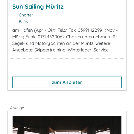
Sun Sailing Müritz
Charter
Klink
am Hafen (Apr - Okt) Tel.:/ Fax: 03991 122991 (Nov -
März) Funk: 0171 4520062 Charterunternehmen für
Segel- und Motoryachten an der Müritz, weitere
Angebote: Skippertraining, Winterlager, Service
zum Anbieter
- Anzeige -