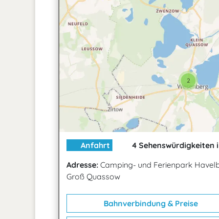
2
Anfahrt
4 Sehenswürdigkeiten i
Adresse:
Camping- und Ferienpark Havel
Groß Quassow
Bahnverbindung & Preise