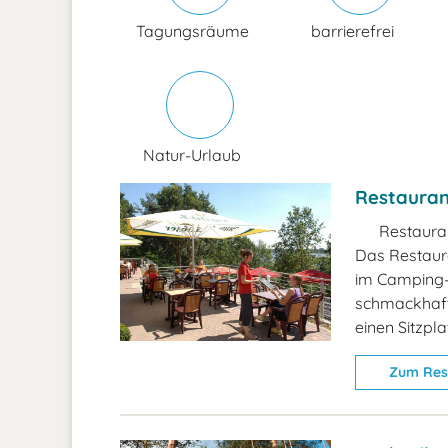
Tagungsräume
barrierefrei
Natur-Urlaub
Restauran
Restaura
Das Restaur
im Camping-
schmackhaft
einen Sitzpla
Zum Res