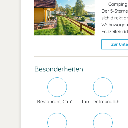
Campingp
Der 5-Stern
sich direkt 
Wohnwagen un
Freizeiteinri
Zur Unte
Besonderheiten
Restaurant, Café
familienfreundlich