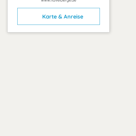
www.havelberge.de
Karte & Anreise