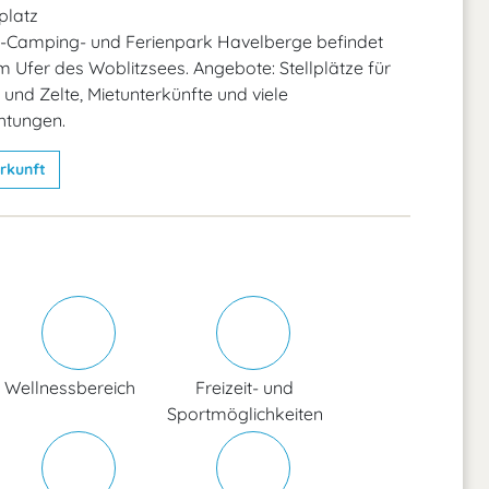
latz
e-Camping- und Ferienpark Havelberge befindet
am Ufer des Woblitzsees. Angebote: Stellplätze für
d Zelte, Mietunterkünfte und viele
chtungen.
rkunft
Wellnessbereich
Freizeit- und
Sportmöglichkeiten