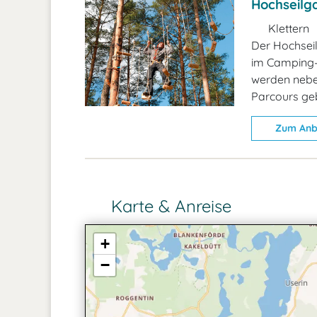
Hochseilg
Klettern
Der Hochseil
im Camping-
werden neben
Parcours ge
Zum Anb
Karte & Anreise
+
−