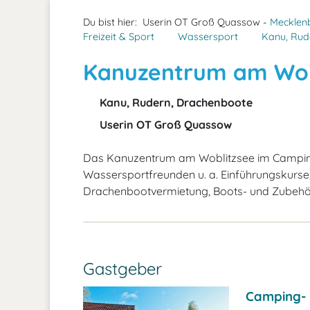
Du bist hier:
Userin OT Groß Quassow -
Mecklenb
Freizeit & Sport
Wassersport
Kanu, Rud
Kanuzentrum am Wob
Kanu, Rudern, Drachenboote
Userin OT Groß Quassow
Das Kanuzentrum am Woblitzsee im Camping
Wassersportfreunden u. a. Einführungskurse
Drachenbootvermietung, Boots- und Zubehö
Gastgeber
Camping- 