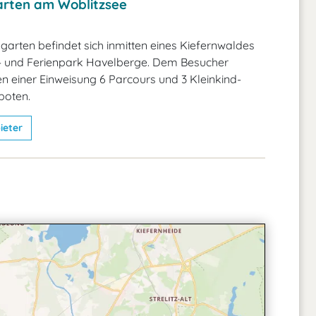
arten am Woblitzsee
garten befindet sich inmitten eines Kiefernwaldes
 und Ferienpark Havelberge. Dem Besucher
 einer Einweisung 6 Parcours und 3 Kleinkind-
boten.
ieter