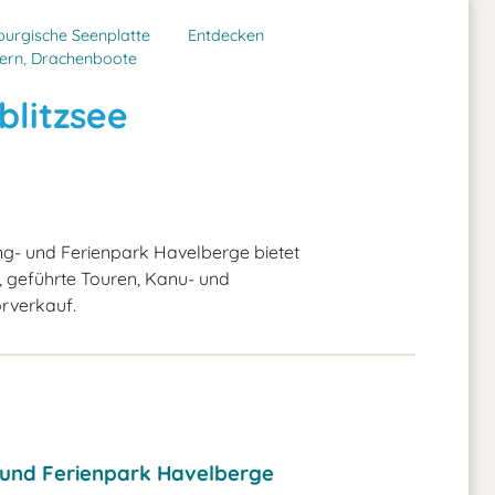
urgische Seenplatte
Entdecken
ern, Drachenboote
litzsee
- und Ferienpark Havelberge bietet
, geführte Touren, Kanu- und
rverkauf.
und Ferienpark Havelberge