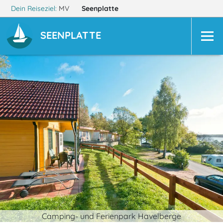
Dein Reiseziel:
MV
Seenplatte
SEENPLATTE
Camping- und Ferienpark Havelberge