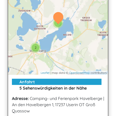
3
2
Leaflet
| map data ©
OpenStreetMap
contributors
Anfahrt
5 Sehenswürdigkeiten in der Nähe
Adresse:
Camping- und Ferienpark Havelberge
|
An den Havelbergen 1, 17237 Userin OT Groß
Quassow