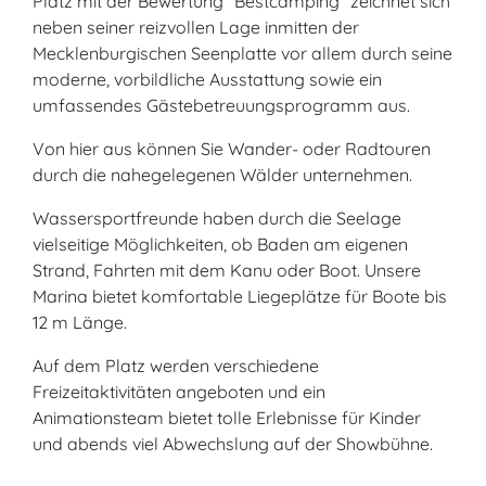
Platz mit der Bewertung "Bestcamping" zeichnet sich
neben seiner reizvollen Lage inmitten der
Mecklenburgischen Seenplatte vor allem durch seine
moderne, vorbildliche Ausstattung sowie ein
umfassendes Gästebetreuungsprogramm aus.
Von hier aus können Sie Wander- oder Radtouren
durch die nahegelegenen Wälder unternehmen.
Wassersportfreunde haben durch die Seelage
vielseitige Möglichkeiten, ob Baden am eigenen
Strand, Fahrten mit dem Kanu oder Boot. Unsere
Marina bietet komfortable Liegeplätze für Boote bis
12 m Länge.
Auf dem Platz werden verschiedene
Freizeitaktivitäten angeboten und ein
Animationsteam bietet tolle Erlebnisse für Kinder
und abends viel Abwechslung auf der Showbühne.