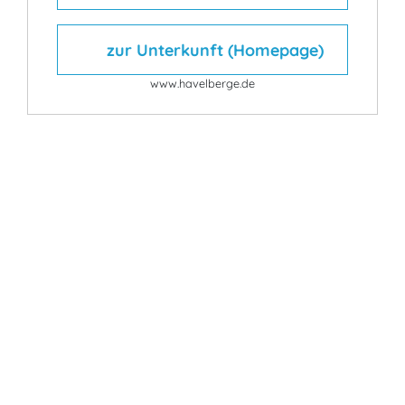
zur Unterkunft (Homepage)
www.havelberge.de