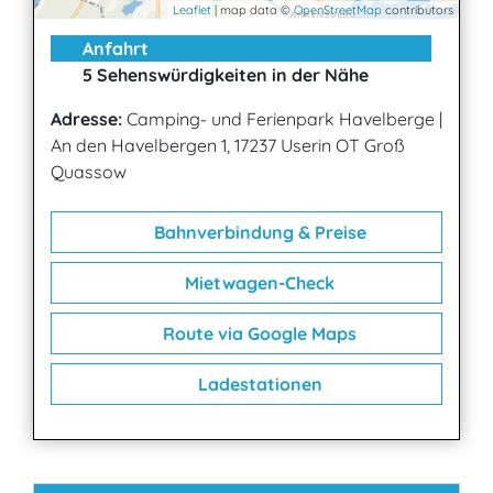
Leaflet
| map data ©
OpenStreetMap
contributors
Anfahrt
5 Sehenswürdigkeiten in der Nähe
Adresse:
Camping- und Ferienpark Havelberge
|
An den Havelbergen 1, 17237 Userin OT Groß
Quassow
Bahnverbindung & Preise
Mietwagen-Check
Route via Google Maps
Ladestationen