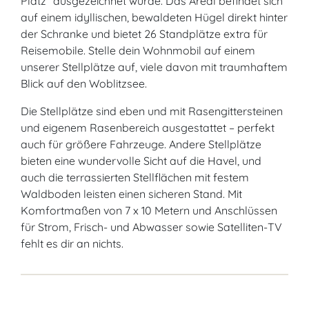
Platz“ ausgezeichnet wurde. Das Areal befindet sich
auf einem idyllischen, bewaldeten Hügel direkt hinter
der Schranke und bietet 26 Standplätze extra für
Reisemobile. Stelle dein Wohnmobil auf einem
unserer Stellplätze auf, viele davon mit traumhaftem
Blick auf den Woblitzsee.
Die Stellplätze sind eben und mit Rasengittersteinen
und eigenem Rasenbereich ausgestattet – perfekt
auch für größere Fahrzeuge. Andere Stellplätze
bieten eine wundervolle Sicht auf die Havel, und
auch die terrassierten Stellflächen mit festem
Waldboden leisten einen sicheren Stand. Mit
Komfortmaßen von 7 x 10 Metern und Anschlüssen
für Strom, Frisch- und Abwasser sowie Satelliten-TV
fehlt es dir an nichts.