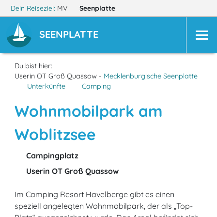
Dein Reiseziel:
MV
Seenplatte
SEENPLATTE
Du bist hier:
Userin OT Groß Quassow -
Mecklenburgische Seenplatte
Unterkünfte
Camping
Wohnmobilpark am
Woblitzsee
Campingplatz
Userin OT Groß Quassow
Im Camping Resort Havelberge gibt es einen
speziell angelegten Wohnmobilpark, der als „Top-