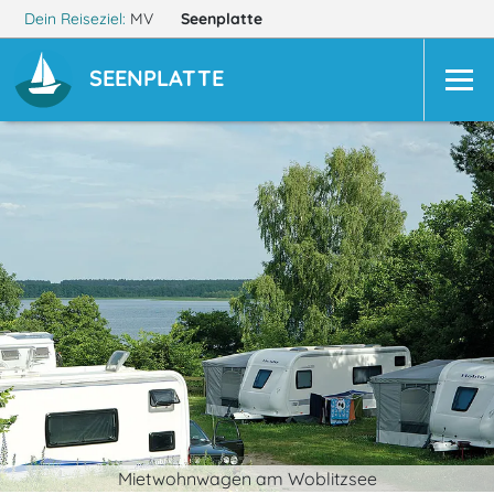
Dein Reiseziel:
MV
Seenplatte
SEENPLATTE
Mietwohnwagen am Woblitzsee