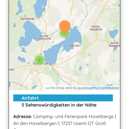
3
2
Leaflet
| map data ©
OpenStreetMap
contributors
Anfahrt
5 Sehenswürdigkeiten in der Nähe
Adresse:
Camping- und Ferienpark Havelberge
|
An den Havelbergen 1, 17237 Userin OT Groß