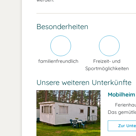
Besonderheiten
familienfreundlich
Freizeit- und
Sportmöglichkeiten
Unsere weiteren Unterkünfte
Mobilheim
Ferienha
Das gemütlic
Zur Unte