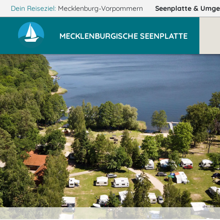
Dein Reiseziel:
Mecklenburg-Vorpommern
Seenplatte
& Umge
MECKLENBURGISCHE SEENPLATTE