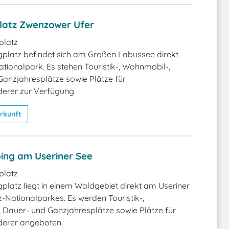
atz Zwenzower Ufer
latz
platz befindet sich am Großen Labussee direkt
tionalpark. Es stehen Touristik-, Wohnmobil-,
anzjahresplätze sowie Plätze für
rer zur Verfügung.
rkunft
ng am Useriner See
latz
latz liegt in einem Waldgebiet direkt am Useriner
z-Nationalparkes. Es werden Touristik-,
 Dauer- und Ganzjahresplätze sowie Plätze für
erer angeboten.