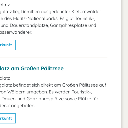
latz
latz liegt inmitten ausgedehnter Kiefernwälder
e des Müritz-Nationalparks. Es gibt Touristik-,
und Dauerstandplätze, Ganzjahresplätze und
Wasserwanderer.
rkunft
atz am Großen Pälitzsee
latz
latz befindet sich direkt am Großen Pälitzsee auf
von Wäldern umgeben. Es werden Touristik-,
 Dauer- und Ganzjahresplätze sowie Plätze für
erer angeboten.
rkunft