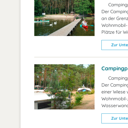
Campingp
Der Campingp
an der Grenz
Wohnmobil- 
Plätze für 
Zur Unte
Campingpl
Campingp
Der Campingp
einer Wiese 
Wohnmobil-,
Wasserwand
Zur Unte