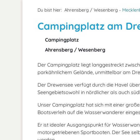
Du bist hier:
Ahrensberg / Wesenberg -
Mecklen
Campingplatz am Dr
Campingplatz
Ahrensberg / Wesenberg
Der Campingplatz liegt langgestreckt zwisc
parkähnlichem Gelände, unmittelbar am Dr
Der Drewensee verfügt durch die Havel übe
Seengebietsowohl in nördlicher als auch südl
Unser Campingplatz hat sich mit einer groß
Bootsverleih auf die Wasserwanderer eingest
Er ist idealer Ausgangspunkt für Wasserwa
motorgetriebenen Sportbooten. Der See sel
werden.