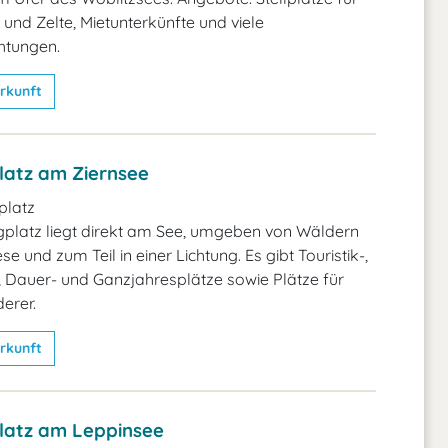
d Zelte, Mietunterkünfte und viele
chtungen.
rkunft
atz am Ziernsee
latz
platz liegt direkt am See, umgeben von Wäldern
se und zum Teil in einer Lichtung. Es gibt Touristik-,
 Dauer- und Ganzjahresplätze sowie Plätze für
erer.
rkunft
atz am Leppinsee