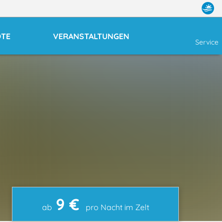
OTE
VERANSTALTUNGEN
Service
9 €
ab
pro Nacht im Zelt