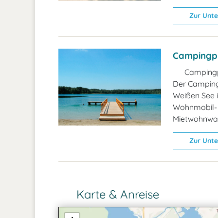
Zur Unte
Campingp
Campingp
Der Campingp
Weißen See in
Wohnmobil- 
Mietwohnwa
Zur Unte
Karte & Anreise