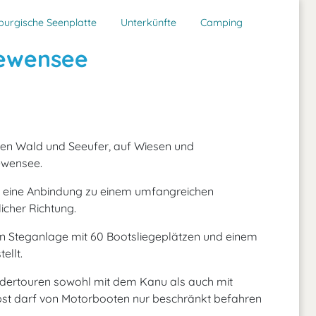
burgische Seenplatte
Unterkünfte
Camping
ewensee
hen Wald und Seeufer, auf Wiesen und
ewensee.
r eine Anbindung zu einem umfangreichen
icher Richtung.
en Steganlage mit 60 Bootsliegeplätzen und einem
ellt.
ndertouren sowohl mit dem Kanu als auch mit
bst darf von Motorbooten nur beschränkt befahren