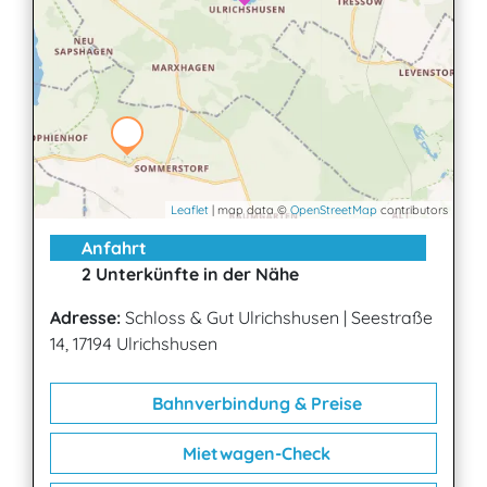
Leaflet
| map data ©
OpenStreetMap
contributors
Anfahrt
2 Unterkünfte in der Nähe
Adresse:
Schloss & Gut Ulrichshusen
|
Seestraße
14, 17194 Ulrichshusen
Bahnverbindung & Preise
Mietwagen-Check