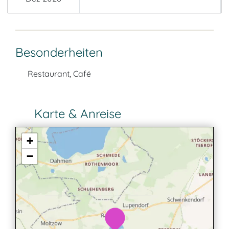
Besonderheiten
Restaurant, Café
Karte & Anreise
+
−