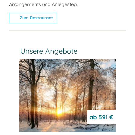
Arrangements und Anlegesteg.
Zum Restaurant
Unsere Angebote
514 €
ab
591 €