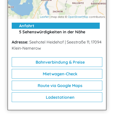
Leaflet
| map data ©
OpenStreetMap
contributors
Anfahrt
5 Sehenswürdigkeiten in der Nähe
Adresse:
Seehotel Heidehof
|
Seestraße 11, 17094
Klein-Nemerow
Bahnverbindung & Preise
Mietwagen-Check
Route via Google Maps
Ladestationen