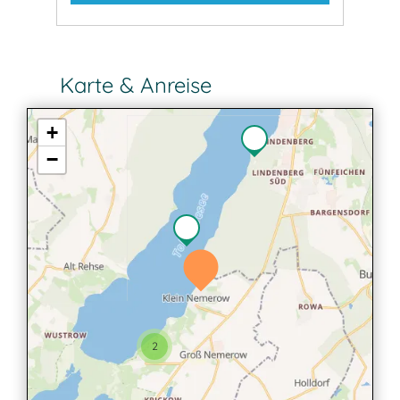
Karte & Anreise
+
−
2