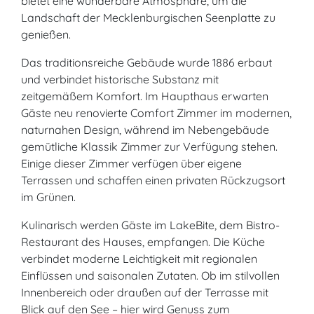
bietet eine wunderbare Atmosphäre, um die
Landschaft der Mecklenburgischen Seenplatte zu
genießen.
Das traditionsreiche Gebäude wurde 1886 erbaut
und verbindet historische Substanz mit
zeitgemäßem Komfort. Im Haupthaus erwarten
Gäste neu renovierte Comfort Zimmer im modernen,
naturnahen Design, während im Nebengebäude
gemütliche Klassik Zimmer zur Verfügung stehen.
Einige dieser Zimmer verfügen über eigene
Terrassen und schaffen einen privaten Rückzugsort
im Grünen.
Kulinarisch werden Gäste im LakeBite, dem Bistro-
Restaurant des Hauses, empfangen. Die Küche
verbindet moderne Leichtigkeit mit regionalen
Einflüssen und saisonalen Zutaten. Ob im stilvollen
Innenbereich oder draußen auf der Terrasse mit
Blick auf den See – hier wird Genuss zum